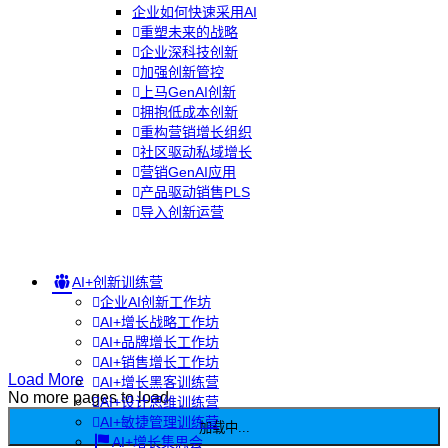
企业如何快速采用AI
重塑未来的战略
企业深科技创新
加强创新管控
上马GenAI创新
拥抱低成本创新
重构营销增长组织
社区驱动私域增长
营销GenAI应用
产品驱动销售PLS
导入创新运营
AI+创新训练营
企业AI创新工作坊
AI+增长战略工作坊
AI+品牌增长工作坊
AI+销售增长工作坊
Load More
AI+增长黑客训练营
No more pages to load
AI+设计思维训练营
AI+敏捷管理训练营
加载中...
AI+增长集思会