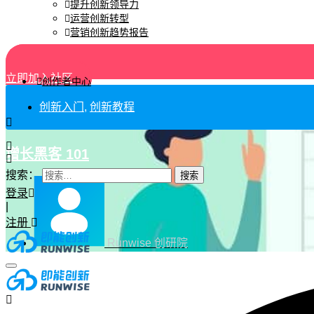
提升创新领导力
运营创新转型
营销创新趋势报告
立即加入社区
创作者中心
创新入门
,
创新教程
增长黑客 101
搜索：
登录
|
注册
Runwise 创研院