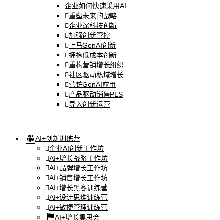
企业如何快速采用AI
重塑未来的战略
企业深科技创新
加强创新管控
上马GenAI创新
拥抱低成本创新
重构营销增长组织
社区驱动私域增长
营销GenAI应用
产品驱动销售PLS
导入创新运营
AI+创新训练营
企业AI创新工作坊
AI+增长战略工作坊
AI+品牌增长工作坊
AI+销售增长工作坊
AI+增长黑客训练营
AI+设计思维训练营
AI+敏捷管理训练营
AI+增长集思会