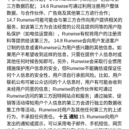
三方数据匹配； 14.6 Runwise可通过利用注册用户整体
数据，与合作伙伴、广告商及其他第三方进行合作；
14.7 Runwise可能可能会与第三方合作向用户提供相关的
服务，如该第三方为合法经营的公司且提供同等的用户隐
私保护（如电信运营商），Runwise有权将用户的注册资
料等提供给该第三方。 14.8 Runwise会向用户发送客户
订制的信息或者Runwise认为用户感兴趣的其他信息。如
果用户不希望收到这样的信息，只需在提供个人信息时或
其他任何时候告知即可。另外，Runwise会采取行业惯用
措施保护用户信息的安全，但Runwise不能确信或保证任
何个人信息的安全性，用户须自行承担风险。比如，用户
联机公布可被公众访问的个人信息时，用户有可能会收到
未经用户同意的信息；Runwise的合作伙伴和可通过
Runwise访问的第三方因特网站点和服务；通过抽奖、促
销等活动得知用户个人信息的第三方会进行独立的数据收
集工作等活动。Runwise对用户及其他任何第三方的上述
行为，不承担任何责任。
十五 通知
15. Runwise向用户
发出的通知或提示，可以采用电子邮件、手机短信、网页