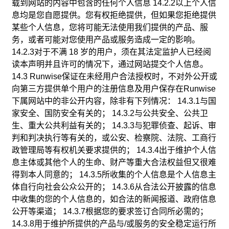
载到网站的内容中包含的任何个人信息 14.2.2以上个人信
息均是您自愿提供。您有权拒绝提供，但如果您拒绝提供
某些个人信息，您将可能无法使用我们提供的产品、服
务，或者可能对您使用产品或服务造成一定的影响。
14.2.3对于不满 18 岁的用户，须在其法定监护人已经阅
读本声明并且许可的情况下，通过网站提交个人信息。
14.3 Runwise保证在未经用户合法授权时，不对外公开或
向第三方提供单个用户的注册信息及用户保存在Runwise
下属网站中的非公开内容，除非有下列情况： 14.3.1与国
家安全、国防安全有关的； 14.3.2与公共安全、公共卫
生、重大公共利益有关的； 14.3.3与犯罪侦查、起诉、审
判和判决执行等有关的，或公安、检察院、法院、工商行
政管理局等有权机关要求提供的； 14.3.4出于维护个人信
息主体或其他个人的生命、财产等重大合法权益但又很难
得到本人同意的； 14.3.5所收集的个人信息是个人信息主
体自行向社会公众公开的； 14.3.6从合法公开披露的信息
中收集的您的个人信息的，如合法的新闻报道、政府信息
公开等渠道； 14.3.7根据您的要求签订合同所必需的；
14.3.8用于维护所提供的产品与/或服务的安全稳定运行所