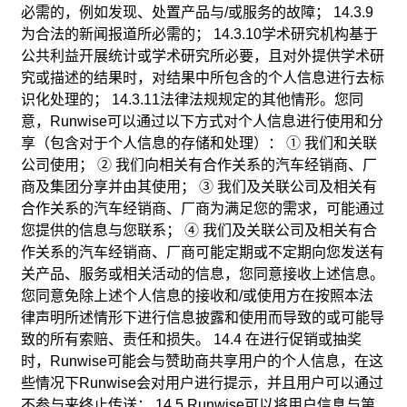
必需的，例如发现、处置产品与/或服务的故障； 14.3.9
为合法的新闻报道所必需的； 14.3.10学术研究机构基于
公共利益开展统计或学术研究所必要，且对外提供学术研
究或描述的结果时，对结果中所包含的个人信息进行去标
识化处理的； 14.3.11法律法规规定的其他情形。您同
意，Runwise可以通过以下方式对个人信息进行使用和分
享（包含对于个人信息的存储和处理）： ① 我们和关联
公司使用； ② 我们向相关有合作关系的汽车经销商、厂
商及集团分享并由其使用； ③ 我们及关联公司及相关有
合作关系的汽车经销商、厂商为满足您的需求，可能通过
您提供的信息与您联系； ④ 我们及关联公司及相关有合
作关系的汽车经销商、厂商可能定期或不定期向您发送有
关产品、服务或相关活动的信息，您同意接收上述信息。
您同意免除上述个人信息的接收和/或使用方在按照本法
律声明所述情形下进行信息披露和使用而导致的或可能导
致的所有索赔、责任和损失。 14.4 在进行促销或抽奖
时，Runwise可能会与赞助商共享用户的个人信息，在这
些情况下Runwise会对用户进行提示，并且用户可以通过
不参与来终止传送； 14.5 Runwise可以将用户信息与第