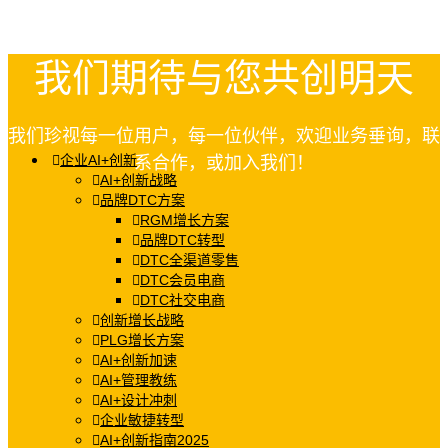
我们期待与您共创明天
我们珍视每一位用户，每一位伙伴，欢迎业务垂询，联
企业AI+创新
系合作，或加入我们！
AI+创新战略
品牌DTC方案
RGM增长方案
品牌DTC转型
DTC全渠道零售
DTC会员电商
DTC社交电商
创新增长战略
PLG增长方案
AI+创新加速
AI+管理教练
AI+设计冲刺
企业敏捷转型
AI+创新指南2025