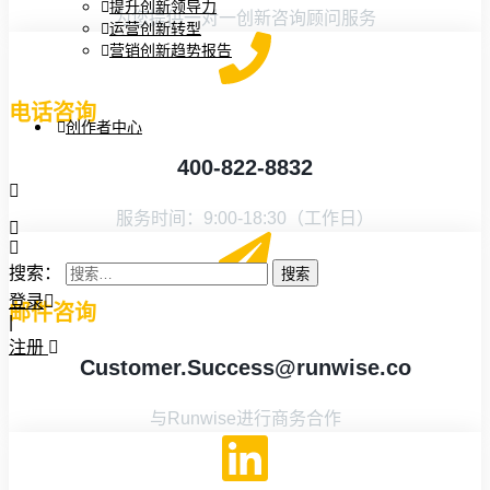
提升创新领导力
为您提供一对一创新咨询顾问服务
运营创新转型
营销创新趋势报告
电话咨询
创作者中心
400-822-8832
服务时间：9:00-18:30（工作日）
搜索：
登录
邮件咨询
|
注册
Customer.Success@runwise.co
与Runwise进行商务合作