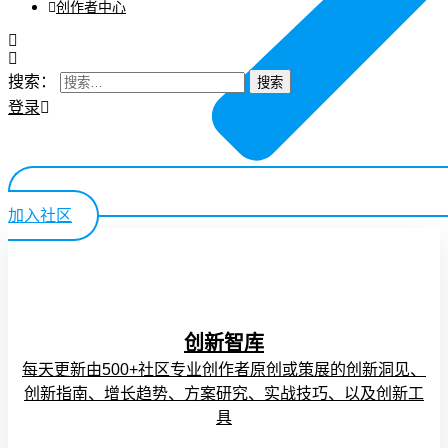
创作者中心
搜索：
登录
加入社区
创新智库
每天更新由500+社区专业创作者原创或策展的创新洞见、
创新指南、增长趋势、方案研究、实战技巧、以及创新工
具