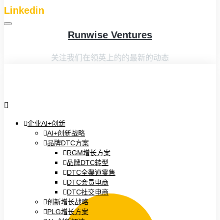
Linkedin
Runwise Ventures
关注我们在领英上的的最新的动态
企业AI+创新
AI+创新战略
品牌DTC方案
RGM增长方案
品牌DTC转型
DTC全渠道零售
DTC会员电商
DTC社交电商
创新增长战略
PLG增长方案