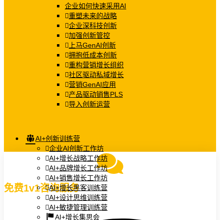
企业如何快速采用AI
重塑未来的战略
企业深科技创新
加强创新管控
上马GenAI创新
拥抱低成本创新
重构营销增长组织
社区驱动私域增长
营销GenAI应用
产品驱动销售PLS
导入创新运营
AI+创新训练营
企业AI创新工作坊
AI+增长战略工作坊
AI+品牌增长工作坊
AI+销售增长工作坊
免费1v1咨询服务
AI+增长黑客训练营
AI+设计思维训练营
AI+敏捷管理训练营
AI+增长集思会