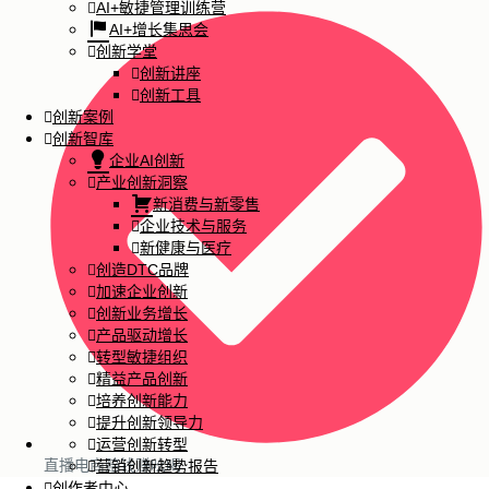
AI+敏捷管理训练营
AI+增长集思会
创新学堂
创新讲座
创新工具
创新案例
创新智库
企业AI创新
产业创新洞察
新消费与新零售
企业技术与服务
新健康与医疗
创造DTC品牌
加速企业创新
创新业务增长
产品驱动增长
转型敏捷组织
精益产品创新
培养创新能力
提升创新领导力
运营创新转型
直播电商赔钱赚吆喝
营销创新趋势报告
创作者中心