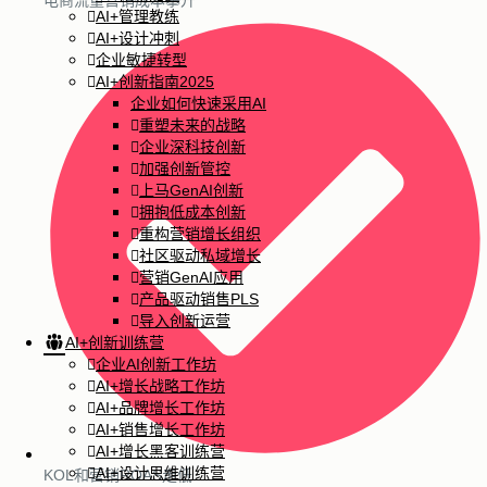
电商流量营销成本攀升
AI+管理教练
AI+设计冲刺
企业敏捷转型
AI+创新指南2025
企业如何快速采用AI
重塑未来的战略
企业深科技创新
加强创新管控
上马GenAI创新
拥抱低成本创新
重构营销增长组织
社区驱动私域增长
营销GenAI应用
产品驱动销售PLS
导入创新运营
AI+创新训练营
企业AI创新工作坊
AI+增长战略工作坊
AI+品牌增长工作坊
AI+销售增长工作坊
AI+增长黑客训练营
AI+设计思维训练营
KOL和营销ROAS走低