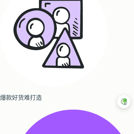
爆款好货难打造