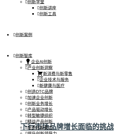
创新学堂
创新讲座
创新工具
创新案例
创新智库
企业AI创新
产业创新洞察
新消费与新零售
企业技术与服务
新健康与医疗
创造DTC品牌
加速企业创新
创新业务增长
产品驱动增长
转型敏捷组织
精益产品创新
下行市场品牌增长面临的挑战
培养创新能力
提升创新领导力