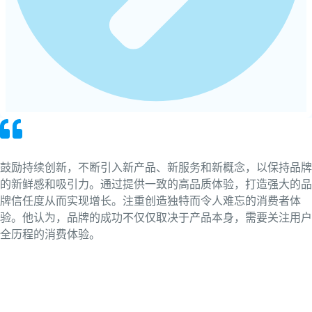
鼓励持续创新，不断引入新产品、新服务和新概念，以保持品牌
的新鲜感和吸引力。通过提供一致的高品质体验，打造强大的品
牌信任度从而实现增长。注重创造独特而令人难忘的消费者体
验。他认为，品牌的成功不仅仅取决于产品本身，需要关注用户
全历程的消费体验。