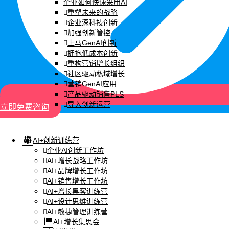
企业如何快速采用AI
重塑未来的战略
企业深科技创新
加强创新管控
上马GenAI创新
拥抱低成本创新
重构营销增长组织
社区驱动私域增长
营销GenAI应用
产品驱动销售PLS
导入创新运营
立即免费咨询
AI+创新训练营
企业AI创新工作坊
AI+增长战略工作坊
AI+品牌增长工作坊
AI+销售增长工作坊
AI+增长黑客训练营
AI+设计思维训练营
AI+敏捷管理训练营
AI+增长集思会