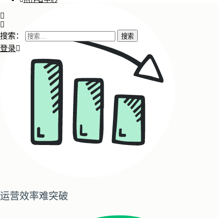
搜索：
登录
运营效率难突破