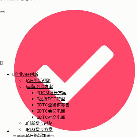
企业AI+创新
AI+创新战略
品牌DTC方案
RGM增长方案
品牌DTC转型
DTC全渠道零售
DTC会员电商
DTC社交电商
创新增长战略
PLG增长方案
AI+创新加速