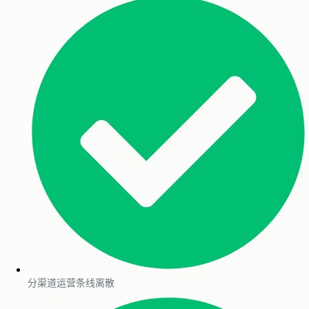
分渠道运营条线离散