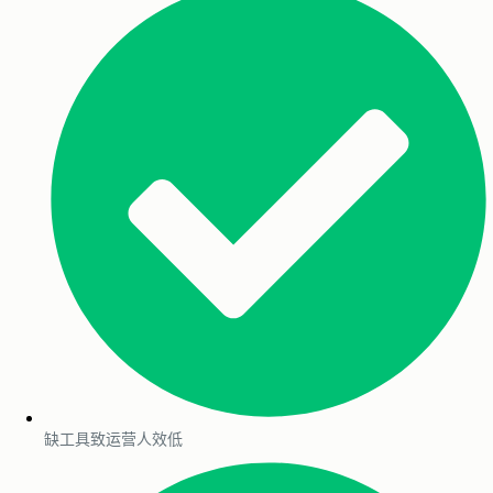
缺工具致运营人效低