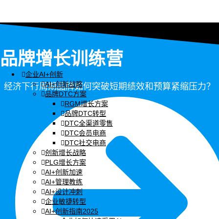
品牌增长训练营
企业AI+创新
AI+创新战略
经济下行周期品牌如何突破短期绩效和预算紧缩压力？
品牌DTC方案
RGM增长方案
品牌DTC转型
DTC全渠道零售
DTC会员电商
DTC社交电商
创新增长战略
PLG增长方案
AI+创新加速
AI+管理教练
AI+设计冲刺
企业敏捷转型
AI+创新指南2025