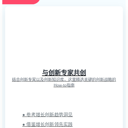
与创新专家共创
结合创新专家以及创新知识库，这里精选关键的创新战略的
How-to指南
● 参考增长创新趋势洞见
● 借鉴增长创新领先实践