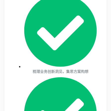
梳理业务创新洞见，集思方案构想​