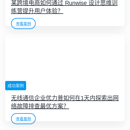
某跨境电商如何通过 Runwise 设计思维训
练营提升用户体验？
查看案例
成功案例
无线通信企业优力普如何在1天内探索出网
络故障排查最优方案？
查看案例