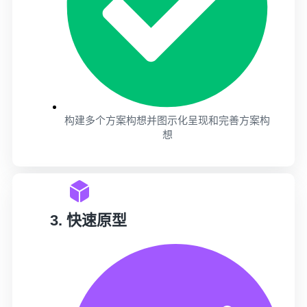
构建多个方案构想并图示化呈现​和完善方案构
想​​
3. 快速原型