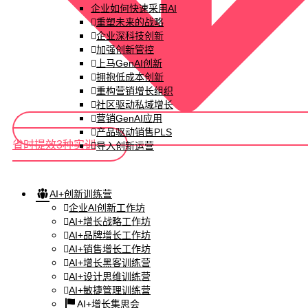
企业如何快速采用AI
重塑未来的战略
企业深科技创新
加强创新管控
上马GenAI创新
拥抱低成本创新
重构营销增长组织
社区驱动私域增长
营销GenAI应用
产品驱动销售PLS
省时提效3种实训
导入创新运营
AI+创新训练营
企业AI创新工作坊
AI+增长战略工作坊
AI+品牌增长工作坊
AI+销售增长工作坊
AI+增长黑客训练营
AI+设计思维训练营
AI+敏捷管理训练营
AI+增长集思会