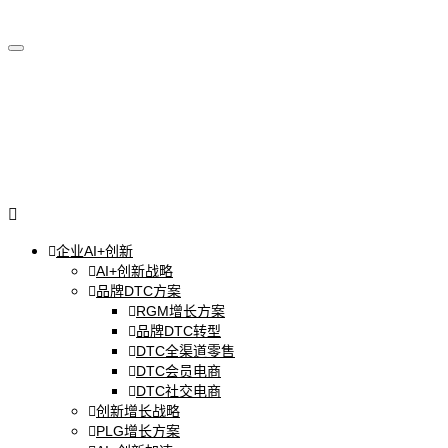
企业AI+创新
AI+创新战略
品牌DTC方案
RGM增长方案
品牌DTC转型
DTC全渠道零售
DTC会员电商
DTC社交电商
创新增长战略
PLG增长方案