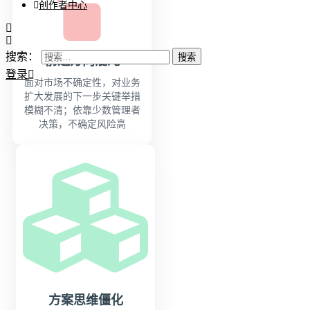
创作者中心
搜索：
前进方向混沌
登录
面对市场不确定性，对业务
扩大发展的下一步关键举措
模糊不清；依靠少数管理者
决策，不确定风险高
方案思维僵化