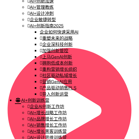
AI+创新加速
AI+管理教练
AI+设计冲刺
企业敏捷转型
AI+创新指南2025
企业如何快速采用AI
重塑未来的战略
企业深科技创新
加强创新管控
上马GenAI创新
拥抱低成本创新
重构营销增长组织
社区驱动私域增长
营销GenAI应用
产品驱动销售PLS
导入创新运营
AI+创新训练营
企业AI创新工作坊
AI+增长战略工作坊
AI+品牌增长工作坊
AI+销售增长工作坊
AI+增长黑客训练营
AI+设计思维训练营