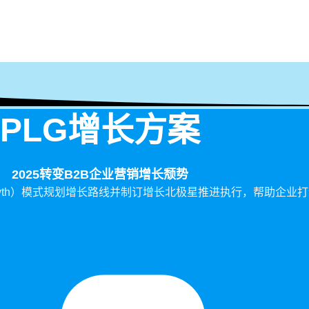
PLG增长方案
2025转变B2B企业营销增长颓势
th
）模式规划增长路线并制订增长北极星推进执行，帮助企业打