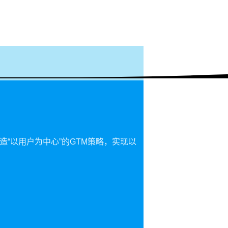
造“
以用户为中心
”的GTM策略，实现以