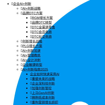
企业AI+创新
AI+创新战略
品牌DTC方案
RGM增长方案
品牌DTC转型
DTC全渠道零售
DTC会员电商
DTC社交电商
创新增长战略
PLG增长方案
AI+创新加速
AI+管理教练
AI+设计冲刺
企业敏捷转型
AI+创新指南2025
企业如何快速采用AI
重塑未来的战略
企业深科技创新
加强创新管控
上马GenAI创新
拥抱低成本创新
重构营销增长组织