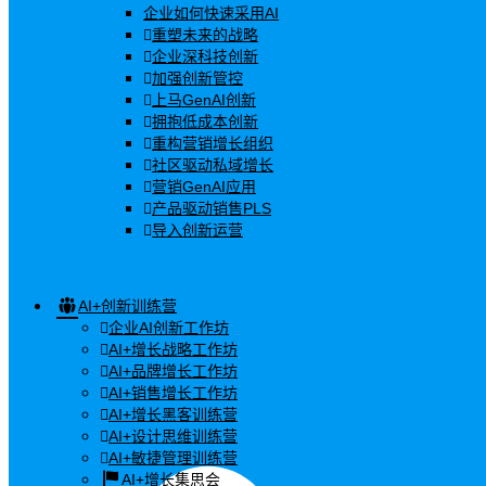
企业如何快速采用AI
重塑未来的战略
企业深科技创新
加强创新管控
上马GenAI创新
拥抱低成本创新
重构营销增长组织
社区驱动私域增长
营销GenAI应用
产品驱动销售PLS
导入创新运营
AI+创新训练营
企业AI创新工作坊
AI+增长战略工作坊
AI+品牌增长工作坊
AI+销售增长工作坊
AI+增长黑客训练营
AI+设计思维训练营
AI+敏捷管理训练营
AI+增长集思会