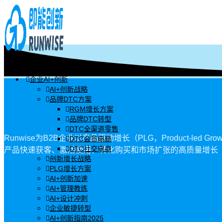
企业AI+创新
AI+创新战略
品牌DTC方案
RGM增长方案
品牌DTC转型
DTC全渠道零售
Runwise为B2B企业以产品驱动增长（
PLG，Product-led Grow
DTC会员电商
DTC社交电商
产品快速获客、激活使用、转化购买和市场扩张的高质量增长
创新增长战略
PLG增长方案
AI+创新加速
AI+管理教练
AI+设计冲刺
企业敏捷转型
AI+创新指南2025