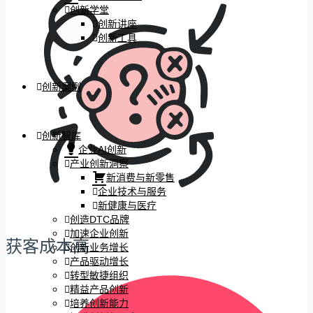
创新学堂
创新讲座
创新工具
创新案例
创新智库
企业AI创新
产业创新洞察
新消费与新零售
企业技术与服务
新健康与医疗
创造DTC品牌
加速企业创新
获客成本高
创新业务增长
产品驱动增长
转型敏捷组织
精益产品创新
培养创新能力