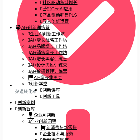
社区驱动私域增长
营销GenAI应用
产品驱动销售PLS
导入创新运营
AI+创新训练营
企业AI创新工作坊
AI+增长战略工作坊
AI+品牌增长工作坊
AI+销售增长工作坊
AI+增长黑客训练营
AI+设计思维训练营
AI+敏捷管理训练营
AI+增长集思会
创新学堂
创新讲座
渠道转化难
创新工具
创新案例
创新智库
企业AI创新
产业创新洞察
新消费与新零售
企业技术与服务