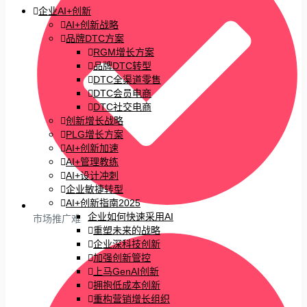
企业AI+创新
AI+创新战略
品牌DTC方案
RGM增长方案
品牌DTC转型
DTC全渠道零售
DTC会员电商
DTC社交电商
创新增长战略
PLG增长方案
AI+创新加速
AI+管理教练
AI+设计冲刺
企业敏捷转型
AI+创新指南2025
企业如何快速采用AI
市场推广难
重塑未来的战略
企业深科技创新
加强创新管控
上马GenAI创新
拥抱低成本创新
重构营销增长组织