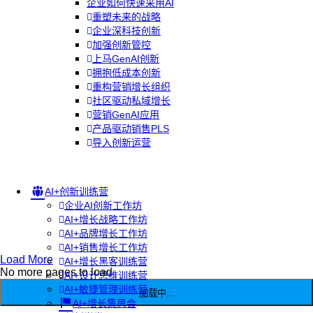
企业如何快速采用AI
重塑未来的战略
企业深科技创新
加强创新管控
上马GenAI创新
拥抱低成本创新
重构营销增长组织
社区驱动私域增长
营销GenAI应用
产品驱动销售PLS
导入创新运营
AI+创新训练营
企业AI创新工作坊
AI+增长战略工作坊
AI+品牌增长工作坊
AI+销售增长工作坊
Load More
AI+增长黑客训练营
No more pages to load
AI+设计思维训练营
AI+敏捷管理训练营
加载中...
AI+增长集思会