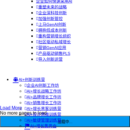
企业如何快速采用AI
重塑未来的战略
企业深科技创新
加强创新管控
上马GenAI创新
拥抱低成本创新
重构营销增长组织
社区驱动私域增长
营销GenAI应用
产品驱动销售PLS
导入创新运营
AI+创新训练营
企业AI创新工作坊
AI+增长战略工作坊
AI+品牌增长工作坊
AI+销售增长工作坊
Load More
AI+增长黑客训练营
No more pages to load
AI+设计思维训练营
AI+敏捷管理训练营
加载中...
AI+增长集思会