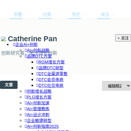
专题
分类
专栏
关注
Catherine Pan
+ 关注
企业AI+创新
AI+创新战略
创新研究者，关注增长创新
品牌DTC方案
RGM增长方案
品牌DTC转型
DTC全渠道零售
DTC会员电商
文章
DTC社交电商
创新增长战略
PLG增长方案
AI+创新加速
AI+管理教练
AI+设计冲刺
企业敏捷转型
AI+创新指南2025