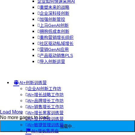
企业如何快速采用AI
重塑未来的战略
企业深科技创新
加强创新管控
上马GenAI创新
拥抱低成本创新
重构营销增长组织
社区驱动私域增长
营销GenAI应用
产品驱动销售PLS
导入创新运营
AI+创新训练营
企业AI创新工作坊
AI+增长战略工作坊
AI+品牌增长工作坊
AI+销售增长工作坊
Load More
AI+增长黑客训练营
No more pages to load
AI+设计思维训练营
AI+敏捷管理训练营
加载中...
AI+增长集思会