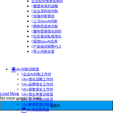
企业如何快速采用AI
重塑未来的战略
企业深科技创新
加强创新管控
上马GenAI创新
拥抱低成本创新
重构营销增长组织
社区驱动私域增长
营销GenAI应用
产品驱动销售PLS
导入创新运营
AI+创新训练营
企业AI创新工作坊
AI+增长战略工作坊
AI+品牌增长工作坊
AI+销售增长工作坊
Load More
AI+增长黑客训练营
No more pages to load
AI+设计思维训练营
AI+敏捷管理训练营
加载中...
AI+增长集思会