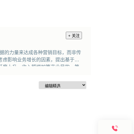
+ 关注
术和数据的力量来达成各种营销目标，而非传
考虑影响业务增长的因素，提出基于产
跃度上升、收入额增加等商业目的。简