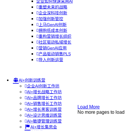
企业如何快速采用AI
重塑未来的战略
企业深科技创新
加强创新管控
上马GenAI创新
拥抱低成本创新
重构营销增长组织
社区驱动私域增长
营销GenAI应用
产品驱动销售PLS
导入创新运营
AI+创新训练营
企业AI创新工作坊
AI+增长战略工作坊
AI+品牌增长工作坊
AI+销售增长工作坊
Load More
AI+增长黑客训练营
No more pages to load
AI+设计思维训练营
AI+敏捷管理训练营
AI+增长集思会