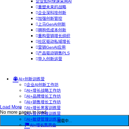
企业如何快速采用AI
重塑未来的战略
企业深科技创新
加强创新管控
上马GenAI创新
拥抱低成本创新
重构营销增长组织
社区驱动私域增长
营销GenAI应用
产品驱动销售PLS
导入创新运营
AI+创新训练营
企业AI创新工作坊
AI+增长战略工作坊
AI+品牌增长工作坊
AI+销售增长工作坊
Load More
AI+增长黑客训练营
No more pages to load
AI+设计思维训练营
AI+敏捷管理训练营
加载中...
AI+增长集思会