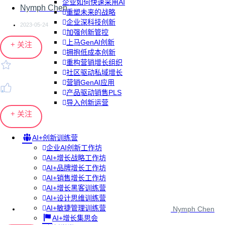
企业如何快速采用AI
Nymph Chen
重塑未来的战略
企业深科技创新
2023-05-24
加强创新管控
上马GenAI创新
+ 关注
拥抱低成本创新
重构营销增长组织
社区驱动私域增长
营销GenAI应用
产品驱动销售PLS
导入创新运营
+ 关注
AI+创新训练营
企业AI创新工作坊
AI+增长战略工作坊
AI+品牌增长工作坊
AI+销售增长工作坊
AI+增长黑客训练营
AI+设计思维训练营
AI+敏捷管理训练营
Nymph Chen
AI+增长集思会