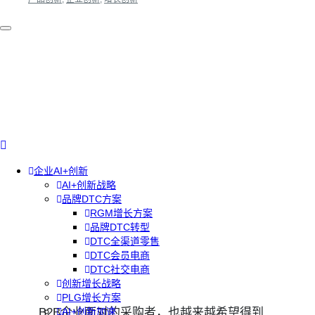
企业AI+创新
AI+创新战略
品牌DTC方案
RGM增长方案
品牌DTC转型
DTC全渠道零售
DTC会员电商
DTC社交电商
创新增长战略
PLG增长方案
B2B企业面对的采购者，也越来越希望得到
AI+创新加速