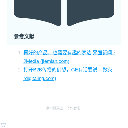
参考文献
再好的产品，也需要有趣的表达|界面新闻 ·
JMedia (jiemian.com)
打开B2B传播的创想，GE有话要说 – 数英
(digitaling.com)
点个赞鼓励一下作者吧~