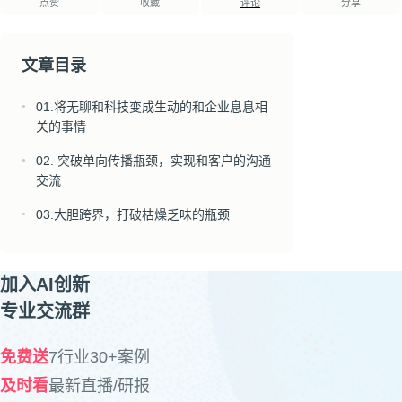
点赞
收藏
评论
分享
文章目录
01.将无聊和科技变成生动的和企业息息相
●
关的事情
02. 突破单向传播瓶颈，实现和客户的沟通
●
交流
03.大胆跨界，打破枯燥乏味的瓶颈
●
加入AI创新
专业交流群
免费送
7行业30+案例
及时看
最新直播/研报