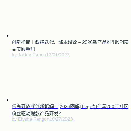
创新指南｜敏捷迭代、降本增效 – 2026新产品推出NPI精
益实践手册
by Jackie Pan
on
12/01/2023
乐高开放式创新拆解：[2026图解] Lego如何靠280万社区
粉丝驱动爆款产品开发？
by Elysha Fang
on
10/27/2023