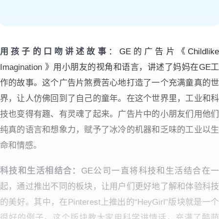
用孩子的口吻讲述故事
：GE的广告片《Childlik
Imagination 》用小朋友的视角和语言，讲述了妈妈在GE工
作的故事。这个广告片煞费苦心地打造了一个充满童真的世
界，让人仿佛回到了自己的童年。在这个世界里，工业和科
技也变得有趣、有灵魂了起来。广告片中的小朋友们用他们
纯真的语言和想象力，赋予了冰冷的机器和乏味的工业以生
命和情感。
科技和生活相结合：
GE公司一直将科技和生活结合在
起，通过推出不同的板块，让用户们更好地了解和体验科技
的美好。其中，在Pinterest上推出的“HeyGirl”版块就是一个
很好的例子。这个版块教大家用科学讲情话，充满了酷萌