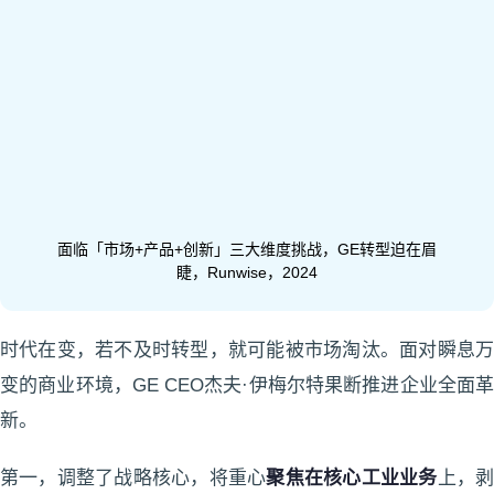
面临「市场+产品+创新」三大维度挑战，GE转型迫在眉
睫，Runwise，2024
时代在变，若不及时转型，就可能被市场淘汰。面对瞬息万
变的商业环境，GE CEO杰夫·伊梅尔特果断推进企业全面革
新。
第一，调整了战略核心，将重心
聚焦在核心工业业务
上，