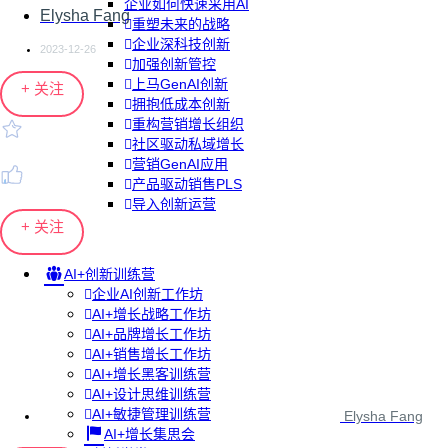
企业如何快速采用AI
Elysha Fang
重塑未来的战略
企业深科技创新
2023-12-26
加强创新管控
上马GenAI创新
+ 关注
拥抱低成本创新
重构营销增长组织
社区驱动私域增长
营销GenAI应用
产品驱动销售PLS
导入创新运营
+ 关注
AI+创新训练营
企业AI创新工作坊
AI+增长战略工作坊
AI+品牌增长工作坊
AI+销售增长工作坊
AI+增长黑客训练营
AI+设计思维训练营
AI+敏捷管理训练营
Elysha Fang
AI+增长集思会