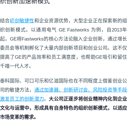
织创新加速新模式
结合
初创敏捷性
和企业资源优势，大型企业正在探索新的
织创新模式。以通用电气 GE Fastworks 为例，自2013年
起，GE将Fastworks的核心方法论融入企业创新，通过增长
委员会等机制孵化了大量内部创新项目和创业公司。这不仅
提高了GE的产品效率和员工满意度，也帮助GE吸引和留住
千禧一代人才。
泰科国际、可口可乐和亿滋国际也在不同程度上借鉴创业公
司的敏捷方法，
通过加速器、创新研讨会、风险投资等手
激发员工的创新潜力
。
大公司正逐步将创业精神内化到企
文化与运营中，形成具有自身特色的组织创新模式，以适应
市场变革的需求。