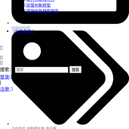
运营创新转型
营销创新趋势报告
03/05/2026
创作者中心
搜索：
登录
|
注册
企创合作
,
创新孵化器
,
新企服