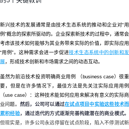
的5个关键教训
新兴技术的发展通常是由技术生态系统的推动和企业对“用
例”概念的探索所驱动的。企业探索新技术的过程中，通常会
考虑该技术如何能够为其业务带来实际的价值，即实际应用
“用例”。这种需求会进一步促进
技术生态系统中的创新和
展
，形成技术创新和市场需求之间的动态互动。
虽然为前沿技术投资明确商业用例 （business case）很重
要，但是在许多情况下，最佳方法是先关注实际应用用例
（use case）：这种技术能如何应用来解决有意义的实际商
业问题。
然后，公司可以通过
在试点项目中实验这些技术
累积经验
，通过迭代的方式逐渐完善构建潜在的商业模式
但现实是，许多公司永远停留在试点阶段，陷入不停测试新