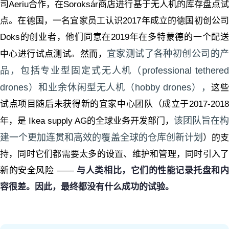
司Aeriu合作，在Soroksár商店进行基于无人机的库存盘点试
点。在德国，一名宜家员工认识2017年成立的德国初创公司
Doks的创业者，他们同意在2019年在多特蒙德的一个配送
宜家测试了各种初创公司的产
中心进行试点测试。然而，
品，包括专业型固定式无人机（professional tethered
drones）和业余休闲型无人机（hobby drones），
这
试点项目随后未获得新的宜家中心团队（成立于2017-2018
该团队旨在构
年，是 Ikea supply AG的全球业务开发部门，
建一个更加连贯和高效的覆盖全球的仓库创新计划
）的
持，同时
它们都需要太多的设置、维护和管理，同时引入
新的安全风险 ——
与人类相比，它们的性能记录托盘和
容很差。因此，最终都没有什么成功的试验。