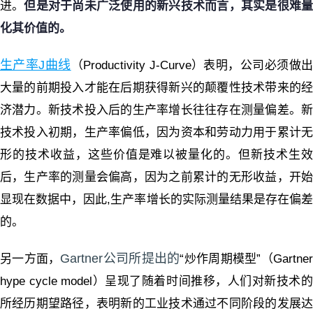
进。
但是对于尚未广泛使用的新兴技术而言，其实是很难
化其价值的。
生产率J曲线
（Productivity J-Curve）表明，公司必须做
大量的前期投入才能在后期获得新兴的颠覆性技术带来的经
济潜力。新技术投入后的生产率增长往往存在测量偏差。新
技术投入初期，生产率偏低，因为
资本和劳动力用于累计
形的技术收益，这些价值是难以被量化的。
但新技术生
后，生产率的测量会偏高，因为之前累计的无形收益，开始
显现在数据中，因此,生产率增长的实际测量结果是存在偏差
的。
Gartner公司所提出的
另一方面，
“炒作周期模型”（
Gartne
hype cycle model
）呈现了随着时间推移，人们对新技术
所经历期望路径，表明新的工业技术通过不同阶段的发展达