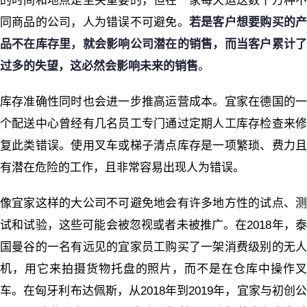
的时间和地点是至关重要的，但在一家每天运送数十万种不
同商品的公司，人为错误不可避免。
若是客户想要购买的
品不在库存里，就会影响公司潜在的销售，而当客户累计了
过多的失望，这必然会影响未来的销售
。
库存准确性同时也会进一步推高运营成本。宜家在德国的一
个配送中心曾经有几名员工专门通过定期人工库存检查来修
复此类错误。使用叉车或梯子清点库存是一项繁琐、费力且
有潜在危险的工作，且非常容易出现人为错误。
像宜家这样的大公司不可避免地会有许多地方性的试点、测
试和试验，这些可能会被忽视或者未被推广。在2018年，泰
国曼谷的一名有远见的宜家员工购买了一架消费级别的无人
机，用它来拍摄货物托盘的照片，而不是在仓库中操作叉
车。在匈牙利布达佩斯，从2018年到2019年，宜家与初创公