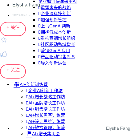
企业如何快速采用AI
Elysha Fang
重塑未来的战略
企业深科技创新
2023-06-15
加强创新管控
上马GenAI创新
+ 关注
拥抱低成本创新
重构营销增长组织
社区驱动私域增长
营销GenAI应用
产品驱动销售PLS
导入创新运营
+ 关注
AI+创新训练营
企业AI创新工作坊
AI+增长战略工作坊
AI+品牌增长工作坊
AI+销售增长工作坊
AI+增长黑客训练营
AI+设计思维训练营
AI+敏捷管理训练营
Elysha Fang
AI+增长集思会