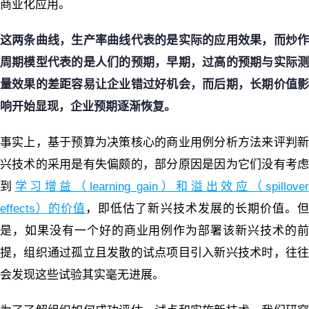
商业化应用。
这两条曲线，生产率曲线代表的是实际的应用效果，而炒作
周期模型代表的是人们的预期，早期，过高的预期与实际测
量效果的差距容易
让企业
错过
好机会，而后期，
长期
价值
响开始显现，企业预期逐渐恢复。
事实上，基于预算为决策核心的商业用例分析方法来评判新
兴技术的采用是有失偏颇的，部分原因是因为它们没有考虑
到
学习增益（learning gain）和溢出效应（spillove
effects）的价值
，即低估了新兴技术发展的长期价值。
是，如果没有一个好的商业用例作为部署该新兴技术的前
提，组织通过孤立且发散的试点项目引入新兴技术时，往往
会发现这些试验其实毫无进展。