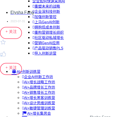
企业如何快速采用AI
重塑未来的战略
企业深科技创新
Elysha Fang
加强创新管控
2023-07-31
上马GenAI创新
拥抱低成本创新
+ 关注
重构营销增长组织
社区驱动私域增长
营销GenAI应用
产品驱动销售PLS
导入创新运营
+ 关注
AI+创新训练营
企业AI创新工作坊
AI+增长战略工作坊
AI+品牌增长工作坊
AI+销售增长工作坊
AI+增长黑客训练营
AI+设计思维训练营
AI+敏捷管理训练营
AI+增长集思会