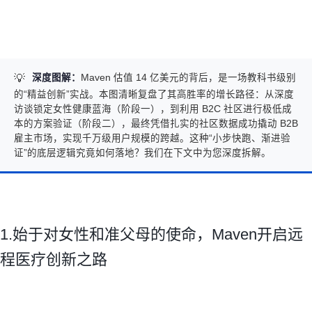
💡
深度图解：
Maven 估值 14 亿美元的背后，是一场教科书级别
的“精益创新”实战。本图清晰复盘了其高胜率的增长路径：从深度
访谈锁定女性健康蓝海（阶段一），到利用 B2C 社区进行极低成
本的方案验证（阶段二），最终凭借扎实的社区数据成功撬动 B2B
雇主市场，实现千万级用户规模的跨越。这种“小步快跑、渐进验
证”的底层逻辑究竟如何落地？我们在下文中为您深度拆解。
1.始于对女性和准父母的使命，Maven开启远
程医疗创新之路