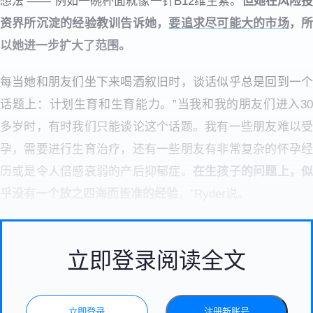
想法 —— 例如一碗杯面就像一针B12维生素。
但她在风险
资界所沉淀的经验教训告诉她，
要追求尽可能大的市场
，
以她进一步扩大了范围。
每当她和朋友们坐下来喝酒叙旧时，谈话似乎总是回到一个
话题上：计划生育和生育能力。”当我和我的朋友们进入30
多岁时，有时我们只能谈论这个话题。我有一些朋友难以受
孕，需要进行生育治疗，还有一些朋友有非常复杂的怀孕经
历或是令人倍感衰弱的产后抑郁症。
在生孩子的问题上，
乎没有一个放之四海而皆准的经验
，”Ryder说。
立即登录阅读全文
立即登录
注册新账号