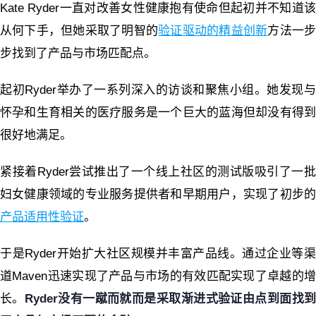
Kate Ryder一直对改善女性健康抱有使命但起初并不知道该
从何下手，但她采取了明智的
验证驱动的精益创新
方法一
步找到了产品与市场匹配点。
起初Ryder举办了一系列深入的访谈和聚焦小组。她发现与
怀孕和生育相关的医疗服务是一个巨大的蓝海但却没有得到
很好地满足。
紧接着Ryder尝试推出了一个线上社区的测试版吸引了一批
妇女健康领域的专业服务提供者和早期用户，实现了初步的
产品适用性验证
。
于是Ryder开始扩大社区规模并丰富产品线。通过企业等渠
道Maven迅速实现了产品与市场的有效匹配实现了卓越的增
长。
Ryder没有一蹴而就而是采取渐进式验证由点到面找