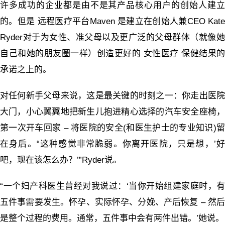
许多成功的企业都是由不是其产品核心用户的创始人建立
的。但是 远程医疗平台Maven 是建立在创始人兼CEO Kate
Ryder对于为女性、准父母以及更广泛的父母群体（就像她
自己和她的朋友圈一样）创造更好的 女性医疗 保健结果的
承诺之上的。
对任何新手父母来说，这是最关键的时刻之一：你走出医院
大门，小心翼翼地把新生儿抱进精心选择的汽车安全座椅，
第一次开车回家 – 将医院的安全(和医生护士的专业知识)留
在身后。“这种感觉非常脆弱。你离开医院，只是想，’好
吧，现在该怎么办？’”Ryder说。
“一个妇产科医生曾经对我说过：‘当你开始组建家庭时，有
五件事需要发生。怀孕、实际怀孕、分娩、产后恢复 – 然后
是整个过程的费用。通常，五件事中会有两件出错。’她说。