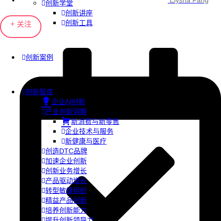
Elysha Fang
创新学堂
创新讲座
创新工具
+ 关注
创新案例
创新智库
企业AI创新
产业创新洞察
新消费与新零售
企业技术与服务
新健康与医疗
创造DTC品牌
加速企业创新
创新业务增长
产品驱动增长
转型敏捷组织
精益产品创新
培养创新能力
提升创新领导力