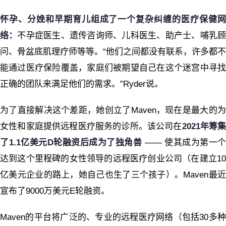
怀孕、分娩和早期育儿组成了一个复杂纠缠的医疗保健网
络：
不孕症医生、遗传咨询师、儿科医生、助产士、哺乳
问、骨盆底肌理疗师等等。“他们之间都没有联系，许多都不
能通过医疗保险覆盖，家庭们被期望自己在这个迷宫中寻找
正确的团队来满足他们的需求。”Ryder说。
为了直接解决这个差距，她创立了Maven，现在是最大的为
女性和家庭提供远程医疗服务的诊所。该公司在
2021年筹集
了1.1亿美元D轮融资后成为了独角兽
—— 使其成为第一个
达到这个里程碑的女性领导的远程医疗创业公司（在建立10
亿美元企业的路上，她自己也生了三个孩子）。Maven最近
宣布了9000万美元E轮融资。
Maven的平台将广泛的、专业的远程医疗网络（包括30多种