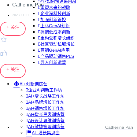
企业如何快速采用AI
Catherine Pan
重塑未来的战略
企业深科技创新
2023-11-21
加强创新管控
上马GenAI创新
+ 关注
拥抱低成本创新
重构营销增长组织
社区驱动私域增长
营销GenAI应用
产品驱动销售PLS
导入创新运营
+ 关注
AI+创新训练营
企业AI创新工作坊
AI+增长战略工作坊
AI+品牌增长工作坊
AI+销售增长工作坊
AI+增长黑客训练营
AI+设计思维训练营
AI+敏捷管理训练营
Catherine Pan
AI+增长集思会