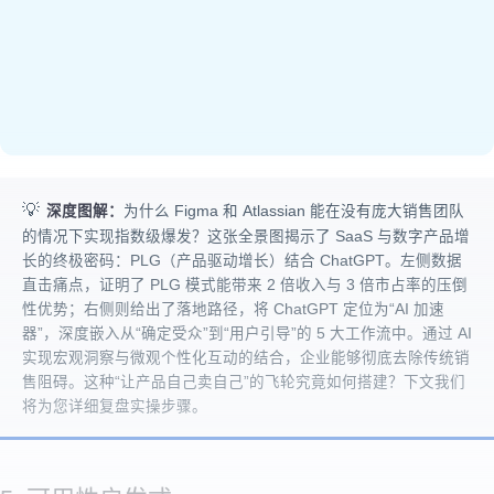
💡
深度图解：
为什么 Figma 和 Atlassian 能在没有庞大销售团队
的情况下实现指数级爆发？这张全景图揭示了 SaaS 与数字产品增
长的终极密码：PLG（产品驱动增长）结合 ChatGPT。左侧数据
直击痛点，证明了 PLG 模式能带来 2 倍收入与 3 倍市占率的压倒
性优势；右侧则给出了落地路径，将 ChatGPT 定位为“AI 加速
器”，深度嵌入从“确定受众”到“用户引导”的 5 大工作流中。通过 AI
实现宏观洞察与微观个性化互动的结合，企业能够彻底去除传统销
售阻碍。这种“让产品自己卖自己”的飞轮究竟如何搭建？下文我们
将为您详细复盘实操步骤。