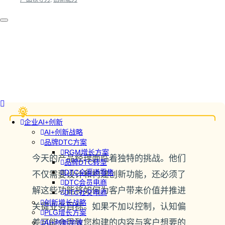
企业AI+创新
AI+创新战略
品牌DTC方案
RGM增长方案
今天的产品经理面临着独特的挑战。他们
品牌DTC转型
DTC全渠道零售
不仅需要设计和构建创新功能，还必须了
DTC会员电商
解这些功能将如何为客户带来价值并推进
DTC社交电商
创新增长战略
关键业务目标。如果不加以控制，认知偏
PLG增长方案
差可能会导致您构建的内容与客户想要的
AI+创新加速