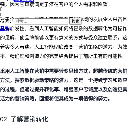
键，因为它直接满足了潜在客户的个人需求和愿望。
对于个人而言，目睹人工智能在营销领域的发展令人兴奋且
搜索：
具有启发性。看到人工智能如何将复杂的数据转化为可操作
登录
的见解，使品牌能够以更有意义的方式与受众建立联系，这
着实令人着迷。人工智能彻底改变了营销策略的潜力，为效
率、精确度和创造力的完美结合提供了前所未有的可能性。
采用人工智能在营销中需要转变思维方式，超越传统的营销
方法，探索数据驱动策略的潜力。这是一个持续学习和适应
的过程，但通过提升转化率、增强客户忠诚度以及创造更具
活力的营销策略，回报将使其成为一项值得的努力。
02. 了解营销转化