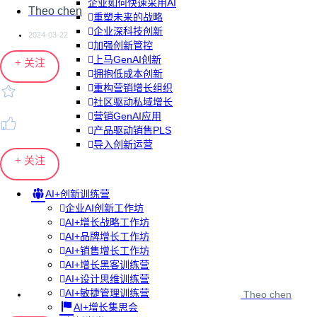
企业如何快速采用AI
Theo chen
重塑未来的战略
企业深科技创新
2024-03-22
加强创新管控
上马GenAI创新
+ 关注
拥抱低成本创新
重构营销增长组织
社区驱动私域增长
营销GenAI应用
产品驱动销售PLS
导入创新运营
+ 关注
AI+创新训练营
企业AI创新工作坊
AI+增长战略工作坊
AI+品牌增长工作坊
AI+销售增长工作坊
AI+增长黑客训练营
AI+设计思维训练营
AI+敏捷管理训练营
Theo chen
AI+增长集思会