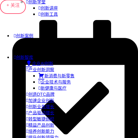
创新学堂
+ 关注
创新讲座
创新工具
创新案例
创新智库
企业AI创新
产业创新洞察
新消费与新零售
企业技术与服务
新健康与医疗
创造DTC品牌
加速企业创新
创新业务增长
产品驱动增长
转型敏捷组织
精益产品创新
培养创新能力
提升创新领导力