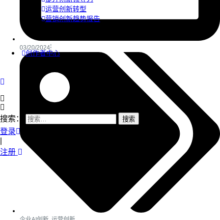
运营创新转型
营销创新趋势报告
03/20/2024
创作者中心
搜索：
登录
|
注册
企业AI创新
,
运营创新