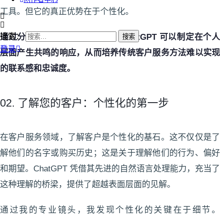
工具。但它的真正优势在于个性化。
搜索：
通过分析客户互动中的数据点，ChatGPT 可以制定在个人
登录
层面产生共鸣的响应，从而培养传统客户服务方法难以实现
的联系感和忠诚度。
02. 了解您的客户：个性化的第一步
在客户服务领域，了解客户是个性化的基石。这不仅仅是了
解他们的名字或购买历史；这是关于理解他们的行为、偏好
和期望。ChatGPT 凭借其先进的自然语言处理能力，充当了
这种理解的桥梁，提供了超越表面层面的见解。
通过我的专业镜头，我发现个性化的关键在于细节。