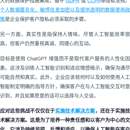
大的数据保护措施集成，遵守
GDPR
或
CCPA
等隐私法规。
个人数据匿名化、敏感信息加密以及提供透明的数据使用政
策
是企业保护客户隐私必须采取的步骤。
另一方面，真实性是指保持人情味。尽管人工智能效率很
高，但客户仍然重视真诚、同理心的互动。
目标是使用 ChatGPT 增强而不是取代客户服务的人性化因
素。这涉及训练人工智能识别和适应情感暗示，确保沟通尽
可能自然和真实。此外，企业应该就何时以及如何使用人工
智能制定明确的指导方针，确保客户在与人工智能交互时意
识到，并且如果愿意的话可以选择与人交谈。
应对这些挑战不仅仅在于
实施技术解决方案
，还在于实施
术解决方案。这是为了培养一种责任感和以客户为中心的文
化。它涉及持续监控、反馈和适应，以确保人工智能在客户