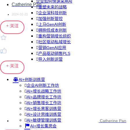
企业如何快速采用AI
Catherine Pan
重塑未来的战略
企业深科技创新
2024-02-21
加强创新管控
上马GenAI创新
+ 关注
拥抱低成本创新
重构营销增长组织
社区驱动私域增长
营销GenAI应用
产品驱动销售PLS
导入创新运营
+ 关注
AI+创新训练营
企业AI创新工作坊
AI+增长战略工作坊
AI+品牌增长工作坊
AI+销售增长工作坊
AI+增长黑客训练营
AI+设计思维训练营
AI+敏捷管理训练营
Catherine Pan
AI+增长集思会