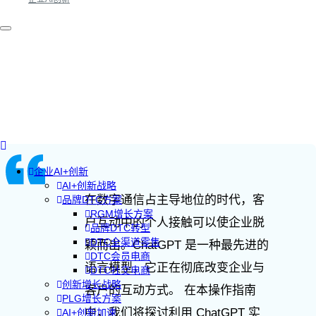
企业AI+创新
AI+创新战略
在数字通信占主导地位的时代，客
品牌DTC方案
RGM增长方案
户互动中的个人接触可以使企业脱
品牌DTC转型
DTC全渠道零售
颖而出。ChatGPT 是一种最先进的
DTC会员电商
语言模型，它正在彻底改变企业与
DTC社交电商
创新增长战略
客户的互动方式。 在本操作指南
PLG增长方案
中，我们将探讨利用 ChatGPT 实
AI+创新加速