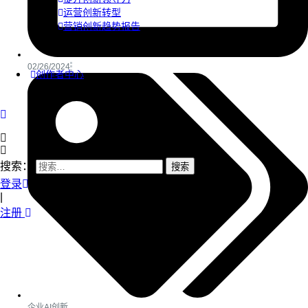
运营创新转型
营销创新趋势报告
02/26/2024
创作者中心
搜索：
登录
|
注册
企业AI创新