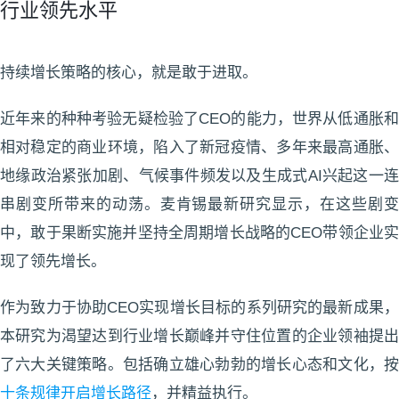
行业领先水平
持续增长策略的核心，就是敢于进取。
近年来的种种考验无疑检验了CEO的能力，世界从低通胀和
相对稳定的商业环境，陷入了新冠疫情、多年来最高通胀、
地缘政治紧张加剧、气候事件频发以及生成式AI兴起这一连
串剧变所带来的动荡。麦肯锡最新研究显示，在这些剧变
中，敢于果断实施并坚持全周期增长战略的CEO带领企业实
现了领先增长。
作为致力于协助CEO实现增长目标的系列研究的最新成果，
本研究为渴望达到行业增长巅峰并守住位置的企业领袖提出
了六大关键策略。包括确立雄心勃勃的增长心态和文化，按
十条规律开启增长路径
，并精益执行。