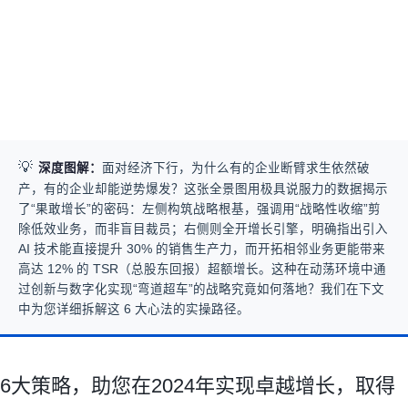
💡
深度图解：
面对经济下行，为什么有的企业断臂求生依然破
产，有的企业却能逆势爆发？这张全景图用极具说服力的数据揭示
了“果敢增长”的密码：左侧构筑战略根基，强调用“战略性收缩”剪
除低效业务，而非盲目裁员；右侧则全开增长引擎，明确指出引入
AI 技术能直接提升 30% 的销售生产力，而开拓相邻业务更能带来
高达 12% 的 TSR（总股东回报）超额增长。这种在动荡环境中通
过创新与数字化实现“弯道超车”的战略究竟如何落地？我们在下文
中为您详细拆解这 6 大心法的实操路径。
6大策略，助您在2024年实现卓越增长，取得