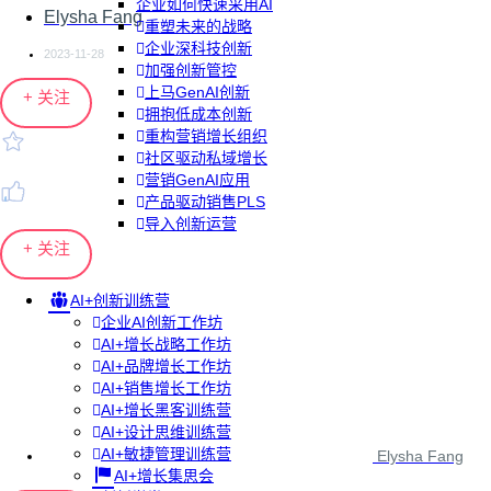
企业如何快速采用AI
Elysha Fang
重塑未来的战略
企业深科技创新
2023-11-28
加强创新管控
上马GenAI创新
+ 关注
拥抱低成本创新
重构营销增长组织
社区驱动私域增长
营销GenAI应用
产品驱动销售PLS
导入创新运营
+ 关注
AI+创新训练营
企业AI创新工作坊
AI+增长战略工作坊
AI+品牌增长工作坊
AI+销售增长工作坊
AI+增长黑客训练营
AI+设计思维训练营
AI+敏捷管理训练营
Elysha Fang
AI+增长集思会