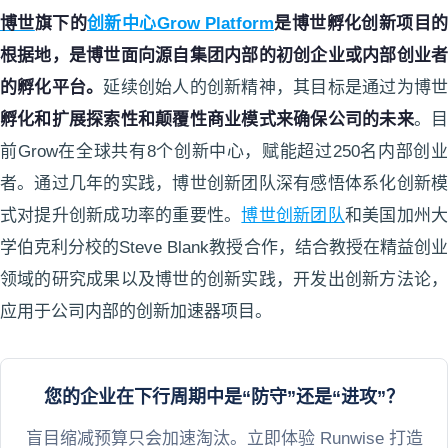
博世
旗下的
创新中心Grow Platform
是博世孵化创新项目
根据地，是博世面向源自集团内部的初创企业或内部创业者
的孵化平台。
延续创始人的创新精神，其目标是通过为博
孵化和扩展探索性和颠覆性商业模式来确保公司的未来
。
前Grow在全球共有8个创新中心，赋能超过250名内部创业
者。通过几年的实践，博世创新团队深有感悟体系化创新模
式对提升创新成功率的重要性。
博世创新团队
和美国加州
学伯克利分校的Steve Blank教授合作，结合教授在精益创业
领域的研究成果以及博世的创新实践，开发出创新方法论，
应用于公司内部的创新加速器项目。
您的企业在下行周期中是“防守”还是“进攻”？
盲目缩减预算只会加速淘汰。立即体验 Runwise 打造