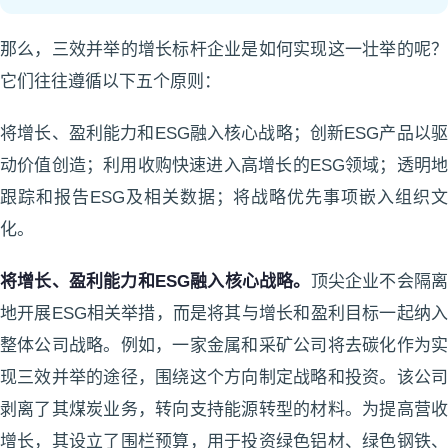
那么，三效并举的增长标杆企业是如何实现这一壮举的呢？
它们往往遵循以下五个原则：
将增长、盈利能力和ESG融入核心战略；创新ESG产品以驱
动价值创造；利用收购快速进入高增长的ESG领域；透明地
跟踪和报告ESG及相关数据；将战略优先事项嵌入组织文
化。
将增长、盈利能力和ESG融入核心战略。
顶尖企业不会隔
地开展ESG相关举措，而是将其与增长和盈利目标一起纳入
整体公司战略。例如，一家金属和采矿公司将去碳化作为实
现三效并举的途径，围绕这个方向制定战略和投资。该公司
剥离了其煤炭业务，转向支持能源转型的材料。为提高营收
增长，其设立了围栏预算，用于投资绿色铝材、绿色钢铁、