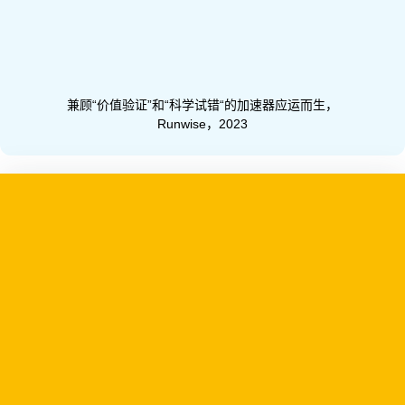
兼顾“价值验证”和“科学试错“的加速器应运而生，
Runwise，2023