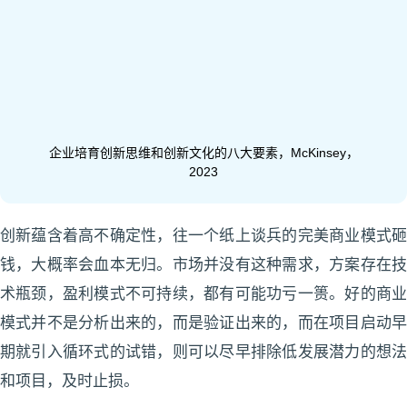
企业培育创新思维和创新文化的八大要素，McKinsey，
2023
创新蕴含着高不确定性，往一个纸上谈兵的完美商业模式砸
钱，大概率会血本无归。市场并没有这种需求，方案存在技
术瓶颈，盈利模式不可持续，都有可能功亏一篑。好的商业
模式并不是分析出来的，而是验证出来的，而在项目启动早
期就引入循环式的试错，则可以尽早排除低发展潜力的想法
和项目，及时止损。