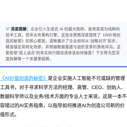
💡
深度图解：
企业引入生成式 AI 的最大陷阱，是将其视为纯粹的
技术工具，而非业务重构引擎。这张全景图深度提炼了《AI价值创
造的秘密》的核心框架，清晰展示了企业如何从“战略对齐”起步，
精准锚定高转化场景，并跨越数据基建与组织变革的落地鸿沟。这
套拒绝“纸上谈兵”的务实执行路径具体该如何操盘？下文将为您深
度拆解每一个关键里程碑。
《AI价值创造的秘密》
是企业实施人工智能不可或缺的管理
工具书，对于寻求科学方法的经理、高管、CEO、创始人、
数据科学师以及业务/技术方面的专业人士来说，这是一本不
容错过的AI实务指南，以指导如何推进AI为创造公司新的价
值形式。