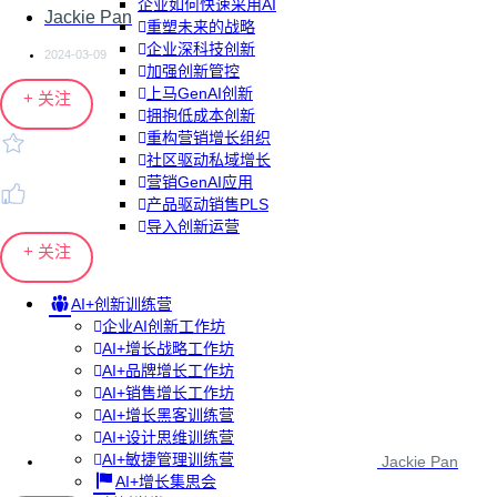
企业如何快速采用AI
Jackie Pan
重塑未来的战略
企业深科技创新
2024-03-09
加强创新管控
上马GenAI创新
+ 关注
拥抱低成本创新
重构营销增长组织
社区驱动私域增长
营销GenAI应用
产品驱动销售PLS
导入创新运营
+ 关注
AI+创新训练营
企业AI创新工作坊
AI+增长战略工作坊
AI+品牌增长工作坊
AI+销售增长工作坊
AI+增长黑客训练营
AI+设计思维训练营
AI+敏捷管理训练营
Jackie Pan
AI+增长集思会