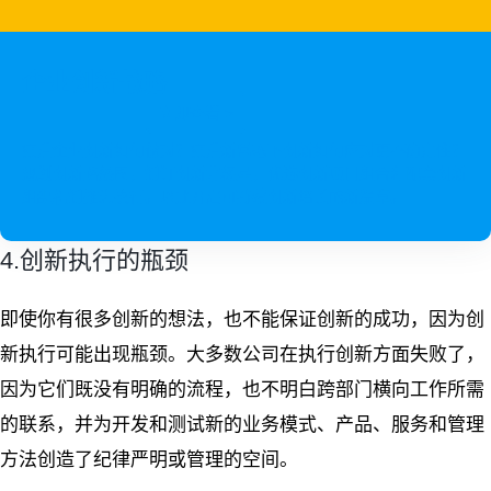
企业创新战略
立即查看 >
疫后企业创新如何做对？疫后新常态下创新如何应对更不确定性？
规划创新路线图，制订创新北极星，优选创新项目组合和配套创新
组织机制推进执行。以此开启可持续创新增长的新篇章。
4.创新执行的瓶颈
即使你有很多创新的想法，也不能保证创新的成功，因为创
新执行可能出现瓶颈。大多数公司在执行创新方面失败了，
因为它们既没有明确的流程，也不明白跨部门横向工作所需
的联系，并为开发和测试新的业务模式、产品、服务和管理
方法创造了纪律严明或管理的空间。