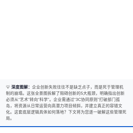
💡
深度图解：
企业创新失败往往不是缺乏点子，而是死于管理机
制的崩塌。这张全景图拆解了阻碍创新的5大瓶颈，明确指出创新
必须从“艺术”转向“科学”。企业需通过“3C协同原则”打破部门孤
岛，将资源从日常运营向高潜力项目倾斜，并建立真正的容错文
化。这套底层逻辑具体如何落地？下文将为您逐一破解这些管理死
局。