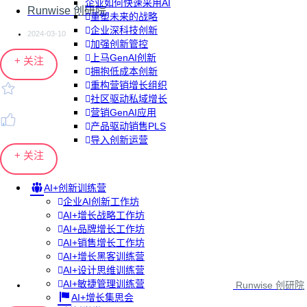
企业如何快速采用AI
Runwise 创研院
重塑未来的战略
企业深科技创新
2024-03-10
加强创新管控
上马GenAI创新
+ 关注
拥抱低成本创新
重构营销增长组织
社区驱动私域增长
营销GenAI应用
产品驱动销售PLS
导入创新运营
+ 关注
AI+创新训练营
企业AI创新工作坊
AI+增长战略工作坊
AI+品牌增长工作坊
AI+销售增长工作坊
AI+增长黑客训练营
AI+设计思维训练营
AI+敏捷管理训练营
Runwise 创研院
AI+增长集思会