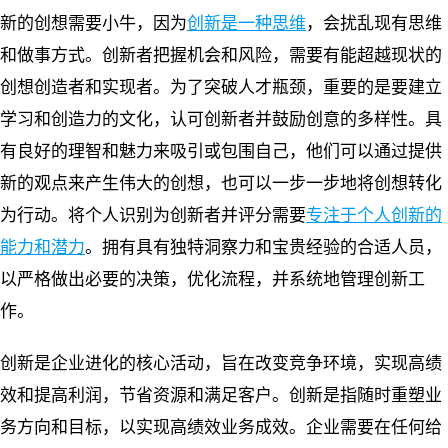
新的创想需要小牛，因为
创新是一种思维
，会扰乱现有思维
和做事方式。创新者把握机会和风险，需要有能超越现状的
创想创造者和实现者。为了突破人才瓶颈，重要的是要建立
学习和创造力的文化，认可创新者并鼓励创意的多样性。具
有良好的理智和魅力来吸引或包围自己，他们可以通过提供
新的观点来产生伟大的创想，也可以一步一步地将创想转化
为行动。将个人识别为创新者并评分需要
专注于个人创新的
能力和潜力
。拥有具有独特洞察力和宝贵经验的合适人员，
以严格做出必要的决策，优化流程，并系统地管理创新工
作。
创新是企业进化的核心活动，旨在改变竞争环境，实现高绩
效和提高利润，节省资源和满足客户。创新是指随时重塑业
务方向和目标，以实现高绩效业务成效。企业需要在任何给