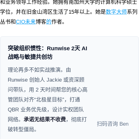
和业务领导工作经验。她拥有南加州大学的计算机科学硕士
学位，并在旧金山湾区生活了15年以上。她是
数字大师
系列
丛书和
CIO未来
博客
的
作者。
突破组织惯性：Runwise 2天 AI
战略与敏捷共创坊
理论再多不如实战推演。由
Runwise 创始人 Jackie 或资深顾
问带队，用 2 天时间帮您的核心高
管团队对齐“北极星目标”，打通
QBR 业务优先级，设计实权团队
网络。
承诺无结果不收费
，彻底打
扫码咨询 Ben
破转型僵局。