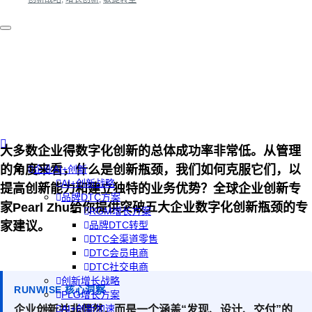
大多数企业得数字化创新的总体成功率非常低。从管理
的角度来看，什么是创新瓶颈，我们如何克服它们，以
企业AI+创新
AI+创新战略
提高创新能力和建立独特的业务优势？全球企业创新专
品牌DTC方案
家Pearl Zhu给你提供突破五大企业数字化创新瓶颈的专
RGM增长方案
家建议。
品牌DTC转型
DTC全渠道零售
DTC会员电商
DTC社交电商
创新增长战略
RUNWISE 核心洞察
PLG增长方案
AI+创新加速
企业创新并非偶然，而是一个涵盖“发现、设计、交付”的