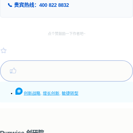
📞 贵宾热线：400 822 8832
点个赞鼓励一下作者吧~
创新战略
,
增长创新
,
敏捷转型
Runwise 创研院