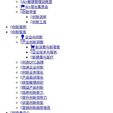
AI+敏捷管理训练营
AI+增长集思会
创新学堂
创新讲座
创新工具
创新案例
创新智库
企业AI创新
产业创新洞察
新消费与新零售
企业技术与服务
新健康与医疗
创造DTC品牌
加速企业创新
创新业务增长
产品驱动增长
转型敏捷组织
精益产品创新
培养创新能力
提升创新领导力
运营创新转型
营销创新趋势报告
创作者中心