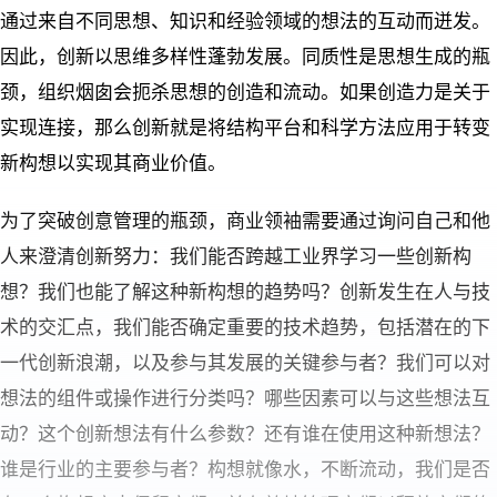
通过来自不同思想、知识和经验领域的想法的互动而迸发。
因此，创新以思维多样性蓬勃发展。同质性是思想生成的瓶
颈，组织烟囱会扼杀思想的创造和流动。如果创造力是关于
实现连接，那么创新就是将结构平台和科学方法应用于转变
新构想以实现其商业价值。
为了突破创意管理的瓶颈，商业领袖需要通过询问自己和他
人来澄清创新努力：我们能否跨越工业界学习一些创新构
想？我们也能了解这种新构想的趋势吗？创新发生在人与技
术的交汇点，我们能否确定重要的技术趋势，包括潜在的下
一代创新浪潮，以及参与其发展的关键参与者？我们可以对
想法的组件或操作进行分类吗？哪些因素可以与这些想法互
动？这个创新想法有什么参数？还有谁在使用这种新想法？
谁是行业的主要参与者？构想就像水，不断流动，我们是否