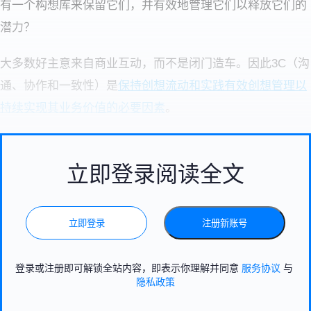
有一个构想库来保留它们，并有效地管理它们以释放它们的
潜力？
大多数好主意来自商业互动，而不是闭门造车。因此3C（沟
通、协作和一致性）是
保持创想流动和实践有效创想管理以
持续实现其业务价值的必要因素
。
立即登录阅读全文
立即登录
注册新账号
登录或注册即可解锁全站内容，即表示你理解并同意
服务协议
与
隐私政策