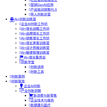
社区驱动私域增长
营销GenAI应用
产品驱动销售PLS
导入创新运营
AI+创新训练营
企业AI创新工作坊
AI+增长战略工作坊
AI+品牌增长工作坊
AI+销售增长工作坊
AI+增长黑客训练营
AI+设计思维训练营
AI+敏捷管理训练营
AI+增长集思会
创新学堂
创新讲座
创新工具
创新案例
创新智库
企业AI创新
产业创新洞察
新消费与新零售
企业技术与服务
新健康与医疗