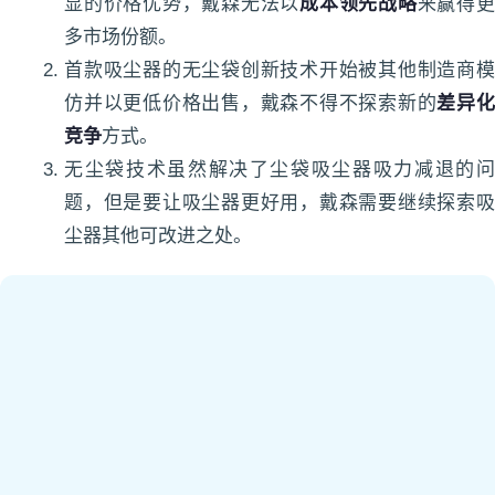
显的价格优势，戴森无法以
成本领先战略
来赢得
多市场份额。
首款吸尘器的无尘袋创新技术开始被其他制造商模
仿并以更低价格出售，戴森不得不探索新的
差异
竞争
方式。
无尘袋技术虽然解决了尘袋吸尘器吸力减退的问
题，但是要让吸尘器更好用，戴森需要继续探索吸
尘器其他可改进之处。