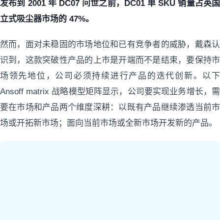
发布到 2001 年 DC07 问世之前，DC01 单 SKU 销量占英国
立式吸尘器市场的 47%。
然而，面对未稳固的市场地位和已有竞争者的威胁，戴森认
识到，这款突破性产品的上市是开端而不是结束，要保持市
场领先地位，公司必须持续进行产品的迭代创新。以下
Ansoff matrix 战略模型矩阵显示，公司要实现业务增长，需
要在市场和产品两个维度深耕：以既有产品继续渗透当前市
场或开拓新市场；面向当前市场或全新市场开发新的产品。