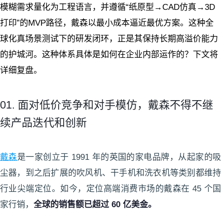
模糊需求量化为工程语言，并遵循“纸原型→CAD仿真→3D
打印”的MVP路径，戴森以最小成本逼近最优方案。这种全
球化真场景测试下的研发闭环，正是其保持长期高溢价能力
的护城河。这种体系具体是如何在企业内部运作的？下文将
详细复盘。
01. 面对低价竞争和对手模仿，戴森不得不继
续产品迭代和创新
戴森
是一家创立于 1991 年的英国的家电品牌，从起家的
尘器，到之后扩展的吹风机、干手机和洗衣机等类别都维持
行业尖端定位。如今，定位高端消费市场的戴森在 45 个国
家行销，
全球的销售额已超过 60 亿美金。