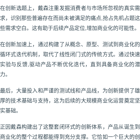
在创新选题上，戴森注重发掘消费者与市场所忽视的真实需
求，识别那些普遍存在而尚未被满足的痛点,抢占先机占题这
些需求空白。这有助于后续产品定位,增加商业化的可能性。
在创新加速上，通过构建了从概念、原型、测试到商业化的
循环式迭代机制，取代了线性闭门式的传统方式。通过快速
实验与反馈,驱动产品不断优化迭代，直到具备商业化的潜
力。
最后，大量投入和严谨的测试线和产品线，为创新提供了雄
厚的技术基础与支持，这为后续的大规模商业化运营奠定坚
实基础。
正因戴森构建出了这整套闭环式的创新体系，产品从诞生到
商业化的整个过程都能得到充分支撑。它恰如一个巨大的创