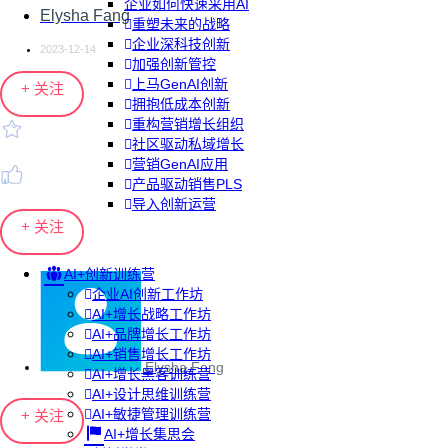
企业如何快速采用AI
Elysha Fang
重塑未来的战略
企业深科技创新
2023-12-14
加强创新管控
上马GenAI创新
+ 关注
拥抱低成本创新
重构营销增长组织
社区驱动私域增长
营销GenAI应用
产品驱动销售PLS
导入创新运营
+ 关注
AI+创新训练营
企业AI创新工作坊
AI+增长战略工作坊
AI+品牌增长工作坊
AI+销售增长工作坊
Elysha Fang
AI+增长黑客训练营
AI+设计思维训练营
AI+敏捷管理训练营
+ 关注
AI+增长集思会