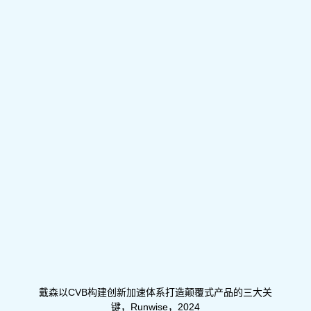
戴森以CVB构建创新加速体系打造颠覆式产品的三大关
键，Runwise，2024