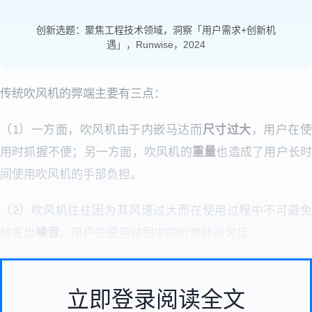
创新选题：聚焦工程技术领域，洞察「用户需求+创新机
遇」，Runwise，2024
传统吹风机的弊端主要有三点：
（1）一方面，吹风机由于内嵌马达而
尺寸过大
，用户在
用时抓握不便；另一方面，吹风机的
重量
也造成了用户长
间使用吹风机的手部负担。
（2）吹风机往往因为其风速过大而在使用过程中不可避免
地发出
噪音
，用户在使用过程中的听觉体验欠佳。
立即登录阅读全文