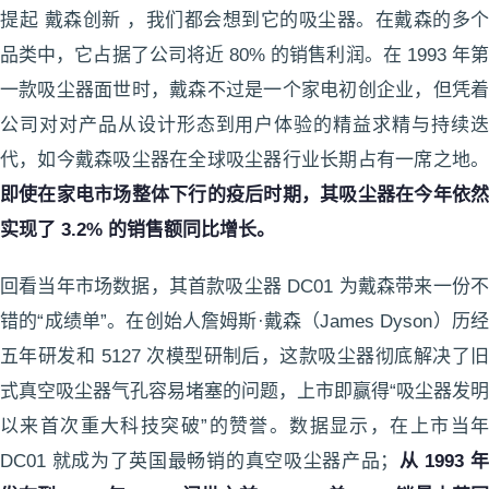
提起 戴森创新 ，我们都会想到它的吸尘器。在戴森的多个
品类中，它占据了公司将近 80% 的销售利润。在 1993 年第
一款吸尘器面世时，戴森不过是一个家电初创企业，但凭着
公司对对产品从设计形态到用户体验的精益求精与持续迭
代，如今戴森吸尘器在全球吸尘器行业长期占有一席之地。
即使在家电市场整体下行的疫后时期，其吸尘器在今年依然
实现了 3.2% 的销售额同比增长。
回看当年市场数据，其首款吸尘器 DC01 为戴森带来一份不
错的“成绩单”。在创始人詹姆斯·戴森（James Dyson）历经
五年研发和 5127 次模型研制后，这款吸尘器彻底解决了旧
式真空吸尘器气孔容易堵塞的问题，上市即赢得“吸尘器发明
以来首次重大科技突破”的赞誉。数据显示，在上市当年
DC01 就成为了英国最畅销的真空吸尘器产品；
从 1993 