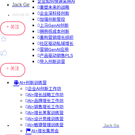
企业如何快速采用AI
Jack Ge
重塑未来的战略
企业深科技创新
2023-06-30
加强创新管控
上马GenAI创新
+ 关注
拥抱低成本创新
重构营销增长组织
社区驱动私域增长
营销GenAI应用
产品驱动销售PLS
导入创新运营
+ 关注
AI+创新训练营
企业AI创新工作坊
AI+增长战略工作坊
AI+品牌增长工作坊
AI+销售增长工作坊
AI+增长黑客训练营
AI+设计思维训练营
AI+敏捷管理训练营
Jack Ge
AI+增长集思会