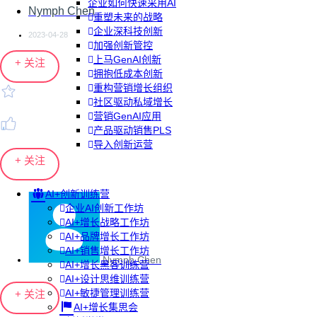
企业如何快速采用AI
Nymph Chen
重塑未来的战略
企业深科技创新
2023-04-28
加强创新管控
上马GenAI创新
+ 关注
拥抱低成本创新
重构营销增长组织
社区驱动私域增长
营销GenAI应用
产品驱动销售PLS
导入创新运营
+ 关注
AI+创新训练营
企业AI创新工作坊
AI+增长战略工作坊
AI+品牌增长工作坊
AI+销售增长工作坊
Nymph Chen
AI+增长黑客训练营
AI+设计思维训练营
AI+敏捷管理训练营
+ 关注
AI+增长集思会