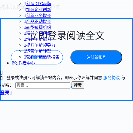
创造DTC品牌
技术领域保持领先的地位的。
加速企业创新
创新业务增长
产品驱动增长
转型敏捷组织
立即登录阅读全文
精益产品创新
培养创新能力
提升创新领导力
运营创新转型
营销创新趋势报告
立即登录
注册新账号
创作者中心
登录或注册即可解锁全站内容，即表示你理解并同意
服务协议
与
搜索：
隐私政策
登录