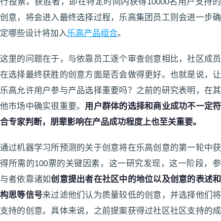
行投票。获胜者，即在特定时间内获得10000名用户支持的
创意，将会进入最终选择过程，乐高集团员工则会进一步确
定哪些设计将加入
乐高产品组合
。
这里的问题在于，与依靠员工逐个审查创意相比，社区成员
在选择最终获胜的创意方面是否会做得更好。也就是说，让
乐高允许用户参与产品选择重要吗？之前的研究表明，在其
他市场中确实很重要。
用户群体的选择和商业成功不一定
合专家判断，朋辈影响在产品成功程度上也至关重要。
通过机器学习所预测的关于创意将在乐高创意的第一轮中获
得所需的100票的关键因素，这一研究发现，这一阶段，参
与者依靠诸如
创意提出者在社区中的地位以及创意的表述
构思等信号
来过滤他们认为质量较低的创意，并选择他们
支持的创意。具体来说，之前提案获得过社区社区支持的成