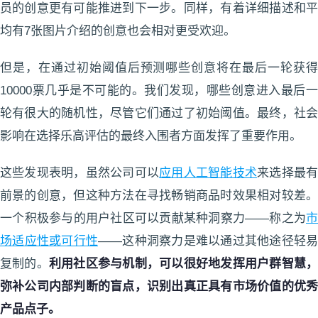
员的创意更有可能推进到下一步。同样，有着详细描述和平
均有7张图片介绍的创意也会相对更受欢迎。
但是，在通过初始阈值后预测哪些创意将在最后一轮获得
10000票几乎是不可能的。我们发现，哪些创意进入最后一
轮有很大的随机性，尽管它们通过了初始阈值。最终，社会
影响在选择乐高评估的最终入围者方面发挥了重要作用。
这些发现表明，虽然公司可以
应用人工智能技术
来选择最
前景的创意，但这种方法在寻找畅销商品时效果相对较差。
一个积极参与的用户社区可以贡献某种洞察力——称之为
市
场适应性或可行性
——这种洞察力是难以通过其他途径轻易
复制的。
利用社区参与机制，可以很好地发挥用户群智慧
弥补公司内部判断的盲点，识别出真正具有市场价值的优秀
产品点子。