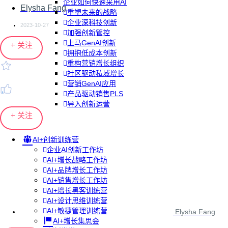
企业如何快速采用AI
Elysha Fang
重塑未来的战略
企业深科技创新
2023-10-27
加强创新管控
上马GenAI创新
+ 关注
拥抱低成本创新
重构营销增长组织
社区驱动私域增长
营销GenAI应用
产品驱动销售PLS
导入创新运营
+ 关注
AI+创新训练营
企业AI创新工作坊
AI+增长战略工作坊
AI+品牌增长工作坊
AI+销售增长工作坊
AI+增长黑客训练营
AI+设计思维训练营
AI+敏捷管理训练营
Elysha Fang
AI+增长集思会