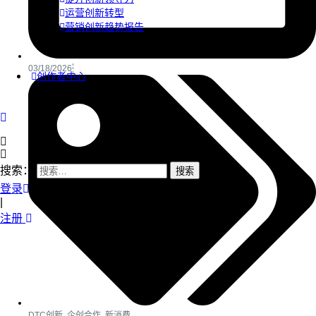
运营创新转型
营销创新趋势报告
03/18/2026
创作者中心
搜索：
登录
|
注册
DTC创新
,
企创合作
,
新消费