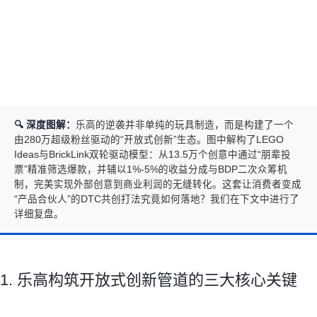
🔍 深度图解：
乐高的逆袭并非单纯的玩具制造，而是构建了一个
由280万超级粉丝驱动的“开放式创新”生态。图中解构了LEGO
Ideas与BrickLink双轮驱动模型：从13.5万个创意中通过“朋辈投
票”精准筛选爆款，并辅以1%-5%的收益分成与BDP二次众筹机
制，完美实现外部创意到商业利润的无缝转化。这套让消费者变成
“产品合伙人”的DTC共创打法究竟如何落地？我们在下文中进行了
详细复盘。
1. 乐高构筑开放式创新管道的三大核心关键