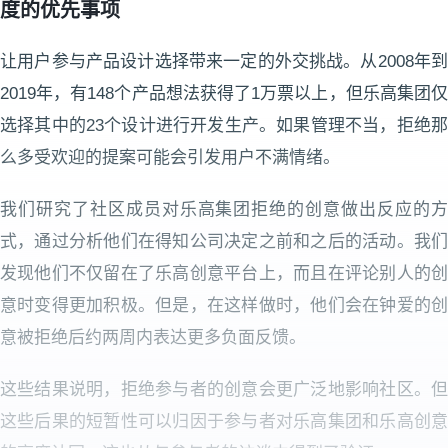
度的优先事项​
让用户参与产品设计选择带来一定的外交挑战。从2008年到
2019年，有148个产品想法获得了1万票以上，但乐高集团仅
选择其中的23个设计进行开发生产。如果管理不当，拒绝那
么多受欢迎的提案可能会引发用户不满情绪。
我们研究了社区成员对乐高集团拒绝的创意做出反应的方
式，通过分析他们在得知公司决定之前和之后的活动。我们
发现他们不仅留在了乐高创意平台上，而且在评论别人的创
意时变得更加积极。但是，在这样做时，他们会在钟爱的创
意被拒绝后约两周内表达更多负面反馈。
这些结果说明，拒绝参与者的创意会更广泛地影响社区。但
这些后果的短暂性可以归因于参与者对乐高集团和乐高创意