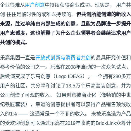
企业很难从
用户创意
中持续获得商业成功。现实是， 用户
创 往往是临时性的或难以持续的。
但共创所能创造的新收
来源，胜过单纯由内部生成的创意，且能为品牌进一步提升
用户忠诚度，这也解释了为什么企业领导者会继续追求用户
共创的模式。
乐高集团一直是
开放式创新与消费者共创
的最具研究价值
参考价值的公司之一。乐高在2008年启动的一次众包试点，
后续演变成了乐高创意（Lego IDEAS），一个拥有280多万
用户的社区，共分享和讨论了13.5万个乐高套装创意，并为
公司创造了可观的收入。 如果创意被商业化（像畅销的中世
纪铁匠套装），幸运的创意提供者可以获得产品销售顶线收
入的1% —— 这通常是一个不菲的收入。 未被乐高选为产品
的受欢迎创意可以通过乐高在2019年收购的BrickLink众筹计