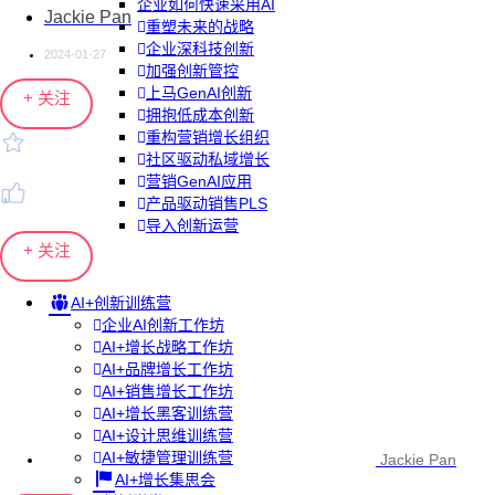
企业如何快速采用AI
Jackie Pan
重塑未来的战略
企业深科技创新
2024-01-27
加强创新管控
上马GenAI创新
+ 关注
拥抱低成本创新
重构营销增长组织
社区驱动私域增长
营销GenAI应用
产品驱动销售PLS
导入创新运营
+ 关注
AI+创新训练营
企业AI创新工作坊
AI+增长战略工作坊
AI+品牌增长工作坊
AI+销售增长工作坊
AI+增长黑客训练营
AI+设计思维训练营
AI+敏捷管理训练营
Jackie Pan
AI+增长集思会