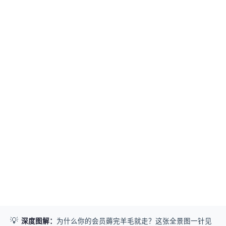
💡
深度图解：
为什么你的会员薅完羊毛就走？这张全景图一针见