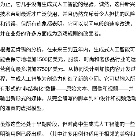
为止，它几乎没有生成式人工智能的经验。诚然，这种新兴
技术直到最近才广泛使用，并且仍然充斥着令人担忧的风险
和错误，但所有迹象都表明，它可以以闪电般的速度改进，
并在业务的许多方面成为游戏规则的改变者。
根据麦肯锡的分析，在未来三到五年内，生成式人工智能可
能会保守地增加1500亿美元，服装、时尚和奢侈品行业的运
营利润最多增加2750亿美元。从协同设计到加快内容开发过
程，生成人工智能为创造力创造了新的空间。它可以输入所
有形式的“非结构化”数据——原始文本、图像和视频——并
输出新形式的媒体，从完全编写的脚本到3D设计和视频活动
的逼真的虚拟模型。
虽然这些还处于早期阶段，但时尚中生成式人工智能的一些
明确用例已经出现。（其中许多用例也适用于相邻的美容和