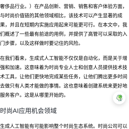
奢侈品行业。）在产品创新、营销、销售和客户体验方面，
与时尚价值链的其他领域相比，该技术可以产生显著的成
果，并且在短期内实施应用起来可能更可行。在本文中，我
们概述了一些最有前途的用例，并提供了高管可以采取的入
门步骤，以及这样做时要记住的风险。
在我们看来，生成式人工智能不仅仅是自动化，而是关于增
强和加速。这意味着为时尚专业人士和创意人员提供技术技
术工具，让他们更快地完成某些任务，让他们腾出更多时间
去做只有人类才能做的事情。这也意味着创建系统来更好地
服务客户。这是从哪里开始的。
时尚AI应用机会领域
生成人工智能有可能影响整个时尚生态系统。时尚公司可以