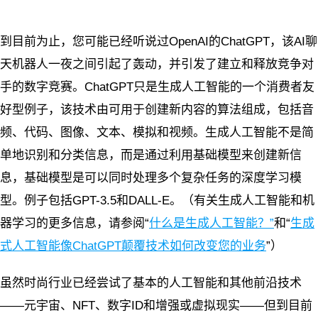
到目前为止，您可能已经听说过OpenAI的ChatGPT，该AI聊
天机器人一夜之间引起了轰动，并引发了建立和释放竞争对
手的数字竞赛。ChatGPT只是生成人工智能的一个消费者友
好型例子，该技术由可用于创建新内容的算法组成，包括音
频、代码、图像、文本、模拟和视频。生成人工智能不是简
单地识别和分类信息，而是通过利用基础模型来创建新信
息，基础模型是可以同时处理多个复杂任务的深度学习模
型。例子包括GPT-3.5和DALL-E。（有关生成人工智能和机
器学习的更多信息，请参阅“
什么是生成人工智能？
”
和“
生成
式人工智能像ChatGPT颠覆技术如何改变您的业务
”）
虽然时尚行业已经尝试了基本的人工智能和其他前沿技术
——元宇宙、NFT、数字ID和增强或虚拟现实——但到目前