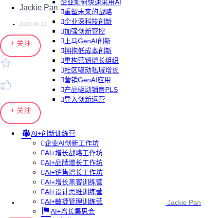
企业如何快速采用AI
Jackie Pan
重塑未来的战略
企业深科技创新
2023-06-13
加强创新管控
上马GenAI创新
+ 关注
拥抱低成本创新
重构营销增长组织
社区驱动私域增长
营销GenAI应用
产品驱动销售PLS
导入创新运营
+ 关注
AI+创新训练营
企业AI创新工作坊
AI+增长战略工作坊
AI+品牌增长工作坊
AI+销售增长工作坊
AI+增长黑客训练营
AI+设计思维训练营
AI+敏捷管理训练营
Jackie Pan
AI+增长集思会