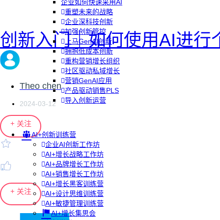
企业如何快速采用AI
重塑未来的战略
企业深科技创新
加强创新管控
创新入门｜如何使用AI进行
上马GenAI创新
拥抱低成本创新
重构营销增长组织
社区驱动私域增长
营销GenAI应用
Theo chen
产品驱动销售PLS
导入创新运营
2024-03-12
+ 关注
AI+创新训练营
企业AI创新工作坊
AI+增长战略工作坊
AI+品牌增长工作坊
AI+销售增长工作坊
AI+增长黑客训练营
+ 关注
AI+设计思维训练营
AI+敏捷管理训练营
AI+增长集思会