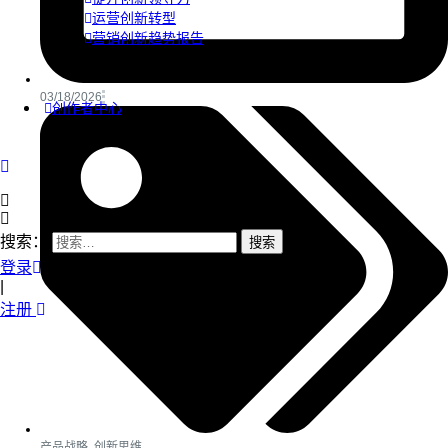
运营创新转型
营销创新趋势报告
03/18/2026
创作者中心
搜索：
登录
|
注册
产品战略
,
创新思维