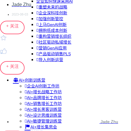
企业如何快速采用AI
Jade Zhu
重塑未来的战略
企业深科技创新
2023-08-03
加强创新管控
上马GenAI创新
+ 关注
拥抱低成本创新
重构营销增长组织
社区驱动私域增长
营销GenAI应用
产品驱动销售PLS
导入创新运营
+ 关注
AI+创新训练营
企业AI创新工作坊
AI+增长战略工作坊
AI+品牌增长工作坊
AI+销售增长工作坊
AI+增长黑客训练营
AI+设计思维训练营
AI+敏捷管理训练营
Jade Zhu
AI+增长集思会