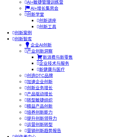
AI+敏捷管理训练营
AI+增长集思会
创新学堂
创新讲座
创新工具
创新案例
创新智库
企业AI创新
产业创新洞察
新消费与新零售
企业技术与服务
新健康与医疗
创造DTC品牌
加速企业创新
创新业务增长
产品驱动增长
转型敏捷组织
精益产品创新
培养创新能力
提升创新领导力
运营创新转型
营销创新趋势报告
创作者中心