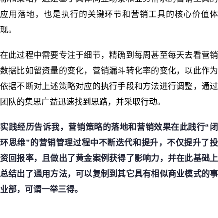
应用落地，也是执行的关键环节和营销工具的核心价值体
现。
在此过程中需要专注于细节，精确到每周甚至每天去看营销
数据比如留资量的变化，营销漏斗转化率的变化，以此作为
依据不断对上述策略对应的执行手段和方法进行调整，通过
团队的集思广益迅速找到思路，并采取行动。
实践经历告诉我，营销策略的落地和营销效果在此践行
“
环思维
”
的营销管理过程中不断迭代和提升，不仅提升了
资回报率，且做出了黄金案例获得了影响力，并在此基础上
总结出了通用方法，可以复制到其它具有相似商业模式的事
业部，可谓一举三得。