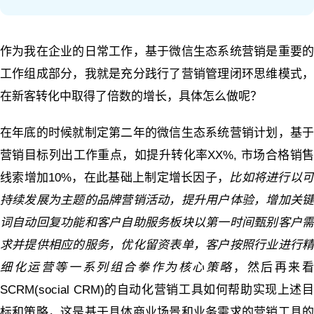
作为我在企业的日常工作，基于微信生态系统营销是重要的
工作组成部分，我就是充分践行了营销管理闭环思维模式，
在新客转化中取得了倍数的增长，具体怎么做呢？
在年底的时候就制定第二年的微信生态系统营销计划，基于
营销目标列出工作重点，如提升转化率XX%, 市场合格销售
线索增加10%，在此基础上制定增长因子，
比如将进行以可
持续发展为主题的品牌营销活动，提升用户体验，增加关键
词自动回复功能和客户自助服务板块以第一时间甄别客户需
求并提供相应的服务，优化留资表单，客户按照行业进行精
细化运营等一系列组合拳作为核心策略
，然后再来
SCRM(social CRM)的自动化营销工具如何帮助实现上述目
标和策略，这是基于具体商业场景和业务需求的营销工具的