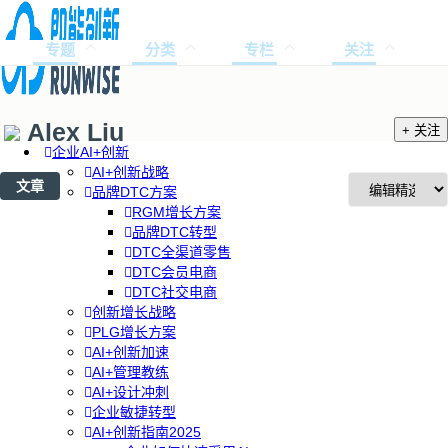
专题
分类
专栏
关注
Alex Liu
+ 关注
企业AI+创新
AI+创新战略
文章
品牌DTC方案
RGM增长方案
品牌DTC转型
DTC全渠道零售
DTC会员电商
DTC社交电商
创新增长战略
PLG增长方案
AI+创新加速
AI+管理教练
AI+设计冲刺
企业敏捷转型
AI+创新指南2025