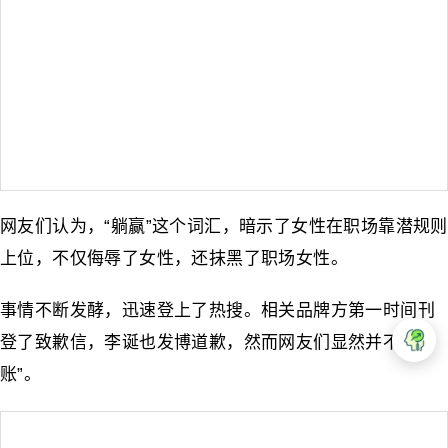
网友们认为，“躺赢”这个词汇，暗示了女性在职场靠潜规则
上位，不仅侮辱了女性，还抹黑了职场女性。
事情不断发酵，迅速登上了热搜。相关品牌方第一时间刊
登了致歉信，李诞也发博道歉，然而网友们显然并不“买
账”。