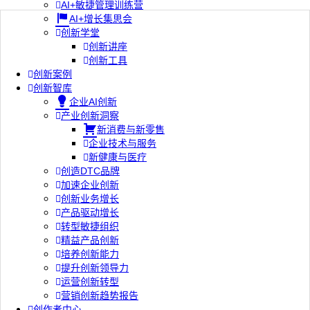
AI+敏捷管理训练营
AI+增长集思会
创新学堂
创新讲座
创新工具
创新案例
创新智库
企业AI创新
产业创新洞察
新消费与新零售
企业技术与服务
新健康与医疗
创造DTC品牌
加速企业创新
创新业务增长
产品驱动增长
转型敏捷组织
精益产品创新
培养创新能力
提升创新领导力
运营创新转型
营销创新趋势报告
创作者中心