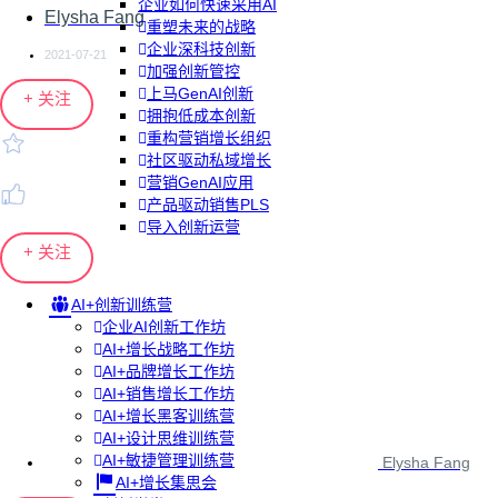
企业如何快速采用AI
Elysha Fang
重塑未来的战略
企业深科技创新
2021-07-21
加强创新管控
上马GenAI创新
+ 关注
拥抱低成本创新
重构营销增长组织
社区驱动私域增长
营销GenAI应用
产品驱动销售PLS
导入创新运营
+ 关注
AI+创新训练营
企业AI创新工作坊
AI+增长战略工作坊
AI+品牌增长工作坊
AI+销售增长工作坊
AI+增长黑客训练营
AI+设计思维训练营
AI+敏捷管理训练营
Elysha Fang
AI+增长集思会