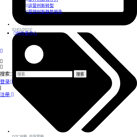
运营创新转型
营销创新趋势报告
02/01/2023
创作者中心
搜索：
登录
|
注册
DTC创新
,
内容营销