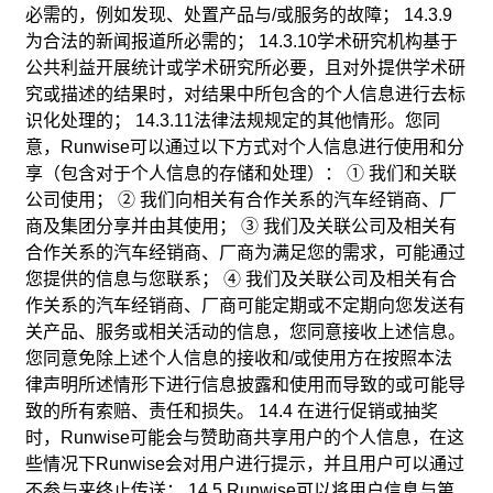
必需的，例如发现、处置产品与/或服务的故障； 14.3.9
为合法的新闻报道所必需的； 14.3.10学术研究机构基于
公共利益开展统计或学术研究所必要，且对外提供学术研
究或描述的结果时，对结果中所包含的个人信息进行去标
识化处理的； 14.3.11法律法规规定的其他情形。您同
意，Runwise可以通过以下方式对个人信息进行使用和分
享（包含对于个人信息的存储和处理）： ① 我们和关联
公司使用； ② 我们向相关有合作关系的汽车经销商、厂
商及集团分享并由其使用； ③ 我们及关联公司及相关有
合作关系的汽车经销商、厂商为满足您的需求，可能通过
您提供的信息与您联系； ④ 我们及关联公司及相关有合
作关系的汽车经销商、厂商可能定期或不定期向您发送有
关产品、服务或相关活动的信息，您同意接收上述信息。
您同意免除上述个人信息的接收和/或使用方在按照本法
律声明所述情形下进行信息披露和使用而导致的或可能导
致的所有索赔、责任和损失。 14.4 在进行促销或抽奖
时，Runwise可能会与赞助商共享用户的个人信息，在这
些情况下Runwise会对用户进行提示，并且用户可以通过
不参与来终止传送； 14.5 Runwise可以将用户信息与第