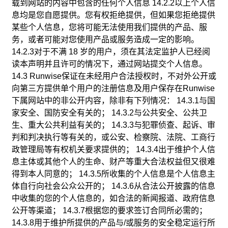
载到网站的内容中包含的任何个人信息 14.2.2以上个人信
息均是您自愿提供。您有权拒绝提供，但如果您拒绝提供
某些个人信息，您将可能无法使用我们提供的产品、服
务，或者可能对您使用产品或服务造成一定的影响。
14.2.3对于不满 18 岁的用户，须在其法定监护人已经阅
读本声明并且许可的情况下，通过网站提交个人信息。
14.3 Runwise保证在未经用户合法授权时，不对外公开或
向第三方提供单个用户的注册信息及用户保存在Runwise
下属网站中的非公开内容，除非有下列情况： 14.3.1与国
家安全、国防安全有关的； 14.3.2与公共安全、公共卫
生、重大公共利益有关的； 14.3.3与犯罪侦查、起诉、审
判和判决执行等有关的，或公安、检察院、法院、工商行
政管理局等有权机关要求提供的； 14.3.4出于维护个人信
息主体或其他个人的生命、财产等重大合法权益但又很难
得到本人同意的； 14.3.5所收集的个人信息是个人信息主
体自行向社会公众公开的； 14.3.6从合法公开披露的信息
中收集的您的个人信息的，如合法的新闻报道、政府信息
公开等渠道； 14.3.7根据您的要求签订合同所必需的；
14.3.8用于维护所提供的产品与/或服务的安全稳定运行所