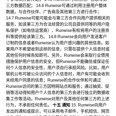
三方数据匹配； 14.6 Runwise可通过利用注册用户整体
数据，与合作伙伴、广告商及其他第三方进行合作；
14.7 Runwise可能可能会与第三方合作向用户提供相关的
服务，如该第三方为合法经营的公司且提供同等的用户隐
私保护（如电信运营商），Runwise有权将用户的注册资
料等提供给该第三方。 14.8 Runwise会向用户发送客户
订制的信息或者Runwise认为用户感兴趣的其他信息。如
果用户不希望收到这样的信息，只需在提供个人信息时或
其他任何时候告知即可。另外，Runwise会采取行业惯用
措施保护用户信息的安全，但Runwise不能确信或保证任
何个人信息的安全性，用户须自行承担风险。比如，用户
联机公布可被公众访问的个人信息时，用户有可能会收到
未经用户同意的信息；Runwise的合作伙伴和可通过
Runwise访问的第三方因特网站点和服务；通过抽奖、促
销等活动得知用户个人信息的第三方会进行独立的数据收
集工作等活动。Runwise对用户及其他任何第三方的上述
行为，不承担任何责任。
十五 通知
15. Runwise向用户
发出的通知或提示，可以采用电子邮件、手机短信、网页