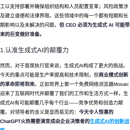
工以支持部署并确保组织结构和人员配置变革；风险政策涉
及建立道德和法律界限。这些领域中的每一个都有短期和长
期影响以及未解决的问题，
但 CEO 必须为生成式 AI 可能带
来的巨变做好准备。
1.认准生成式AI的颠覆力
然而，对于首席执行官来说，生成式AI构成了更大的挑战。
今天的重点可能是生产率提高和技术限制，但
商业模式创新
的革命即将到来
。正如世界上第一个免费网络浏览器Mosaic
迎来了互联网时代并颠覆了我们的工作和生活方式一样，生
成式AI有可能颠覆几乎每个行业——竞争优势和创造力颠
覆。对领导者的含义是显而易见的：
今天令人惊喜的
ChatGPT火热需要演变成由企业决策者的
生成式AI的创新战