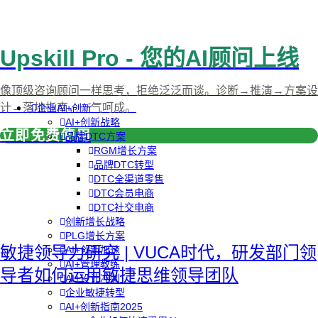
Upskill Pro - 您的AI顾问上线
像顶级咨询顾问一样思考，拒绝泛泛而谈。诊断→推演→方案设
计→落地指南，一气呵成。
企业AI+创新
AI+创新战略
立即免费使用
品牌DTC方案
RGM增长方案
品牌DTC转型
DTC全渠道零售
DTC会员电商
DTC社交电商
创新增长战略
PLG增长方案
敏捷领导力研究 | VUCA时代，研发部门领
AI+创新加速
AI+管理教练
导者如何运用敏捷思维领导团队
AI+设计冲刺
企业敏捷转型
AI+创新指南2025