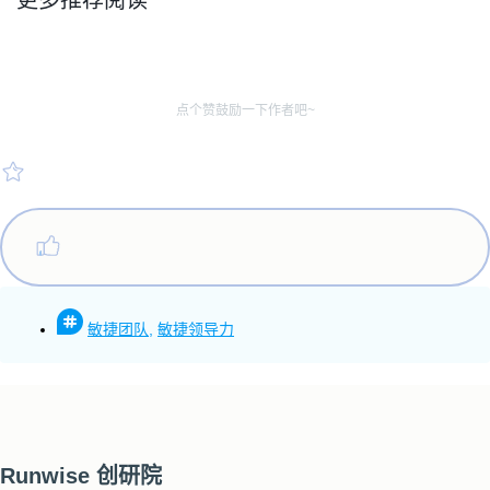
点个赞鼓励一下作者吧~
敏捷团队
,
敏捷领导力
Runwise 创研院