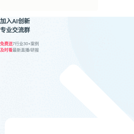
加入AI创新
专业交流群
免费送
7行业30+案例
及时看
最新直播/研报