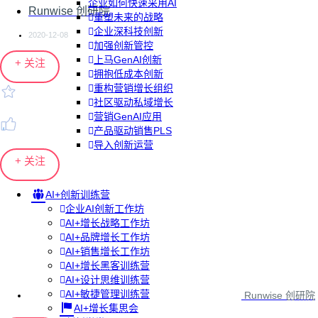
企业如何快速采用AI
Runwise 创研院
重塑未来的战略
企业深科技创新
2020-12-08
加强创新管控
上马GenAI创新
+ 关注
拥抱低成本创新
重构营销增长组织
社区驱动私域增长
营销GenAI应用
产品驱动销售PLS
导入创新运营
+ 关注
AI+创新训练营
企业AI创新工作坊
AI+增长战略工作坊
AI+品牌增长工作坊
AI+销售增长工作坊
AI+增长黑客训练营
AI+设计思维训练营
AI+敏捷管理训练营
Runwise 创研院
AI+增长集思会