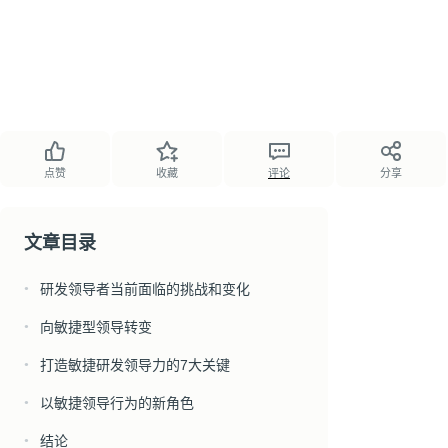
点赞
收藏
评论
分享
文章目录
研发领导者当前面临的挑战和变化
●
向敏捷型领导转变
●
打造敏捷研发领导力的7大关键
●
以敏捷领导行为的新角色
●
结论
●