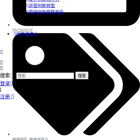
运营创新转型
营销创新趋势报告
05/19/2023
创作者中心
搜索：
登录
|
注册
敏捷团队
,
敏捷领导力