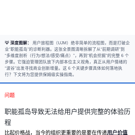
💡 深度图解：
用户旅程图（UJM）绝非简单的流程图，而是打破企
业“职能孤岛”的诊断利器。这张全景图清晰拆解了从“前期调研”到
“多维度剖析（行为/想法/感受/痛点）”，再到“机会挖掘”的完整 6 个
步骤。它强迫管理团队放下内部本位主义视角，真正从用户情绪的
“波谷”出发寻找商业创新增量。这 6 个关键步骤具体如何落地执
行？下文将为您提供保姆级实操指南。
问题
职能孤岛导致无法给用户提供完整的体验历
程
比起价格战，当今的组织更重要的是要在传递
用户价值