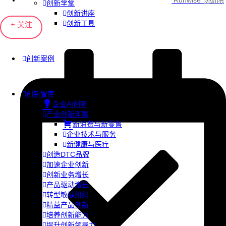
Runwise 创研院
创新学堂
创新讲座
创新工具
+ 关注
创新案例
创新智库
企业AI创新
产业创新洞察
新消费与新零售
企业技术与服务
新健康与医疗
创造DTC品牌
加速企业创新
创新业务增长
产品驱动增长
转型敏捷组织
精益产品创新
培养创新能力
提升创新领导力