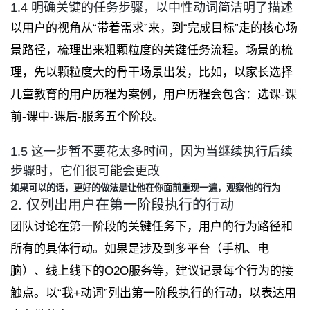
1.4 明确关键的任务步骤，以中性动词简洁明了描述
以用户的视角从“带着需求”来，到“完成目标”走的核心场
景路径，梳理出来粗颗粒度的关键任务流程。场景的梳
理，先以颗粒度大的骨干场景出发，比如，以家长选择
儿童教育的用户历程为案例，用户历程会包含：选课-课
前-课中-课后-服务五个阶段。
1.5 这一步暂不要花太多时间，因为当继续执行后续
步骤时，它们很可能会更改
如果可以的话，更好的做法是让他在你面前重现一遍，观察他的行为
2. 仅列出用户在第一阶段执行的行动
团队讨论在第一阶段的关键任务下，用户的行为路径和
所有的具体行动。如果是涉及到多平台（手机、电
脑）、线上线下的O2O服务等，建议记录每个行为的接
触点。以“我+动词”列出第一阶段执行的行动，以表达用