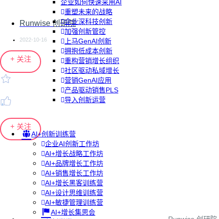
企业如何快速采用AI
重塑未来的战略
企业深科技创新
Runwise 创研院
加强创新管控
2022-10-16
上马GenAI创新
拥抱低成本创新
+ 关注
重构营销增长组织
社区驱动私域增长
营销GenAI应用
产品驱动销售PLS
导入创新运营
+ 关注
AI+创新训练营
企业AI创新工作坊
AI+增长战略工作坊
AI+品牌增长工作坊
AI+销售增长工作坊
AI+增长黑客训练营
AI+设计思维训练营
AI+敏捷管理训练营
AI+增长集思会