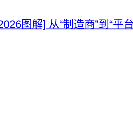
2026图解] 从“制造商”到“