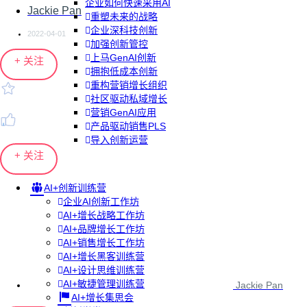
企业如何快速采用AI
Jackie Pan
重塑未来的战略
企业深科技创新
2022-04-01
加强创新管控
上马GenAI创新
+ 关注
拥抱低成本创新
重构营销增长组织
社区驱动私域增长
营销GenAI应用
产品驱动销售PLS
导入创新运营
+ 关注
AI+创新训练营
企业AI创新工作坊
AI+增长战略工作坊
AI+品牌增长工作坊
AI+销售增长工作坊
AI+增长黑客训练营
AI+设计思维训练营
AI+敏捷管理训练营
Jackie Pan
AI+增长集思会