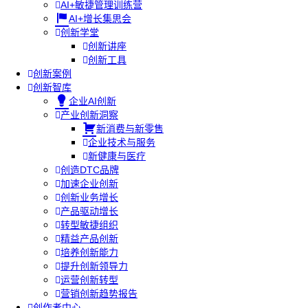
AI+敏捷管理训练营
AI+增长集思会
创新学堂
创新讲座
创新工具
创新案例
创新智库
企业AI创新
产业创新洞察
新消费与新零售
企业技术与服务
新健康与医疗
创造DTC品牌
加速企业创新
创新业务增长
产品驱动增长
转型敏捷组织
精益产品创新
培养创新能力
提升创新领导力
运营创新转型
营销创新趋势报告
创作者中心