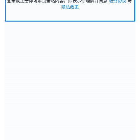
登录或注册即可解锁全站内容，即表示你理解并同意
服务协议
与
隐私政策