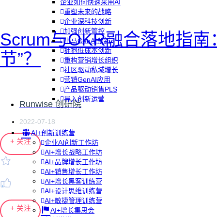
企业如何快速采用AI
重塑未来的战略
企业深科技创新
加强创新管控
Scrum与OKR融合落地指
上马GenAI创新
拥抱低成本创新
节”？
重构营销增长组织
社区驱动私域增长
营销GenAI应用
产品驱动销售PLS
导入创新运营
Runwise 创研院
2022-07-18
AI+创新训练营
+ 关注
企业AI创新工作坊
AI+增长战略工作坊
AI+品牌增长工作坊
AI+销售增长工作坊
AI+增长黑客训练营
AI+设计思维训练营
AI+敏捷管理训练营
+ 关注
AI+增长集思会