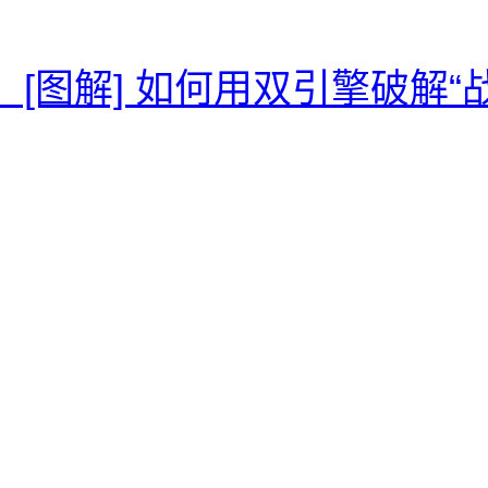
南：[图解] 如何用双引擎破解