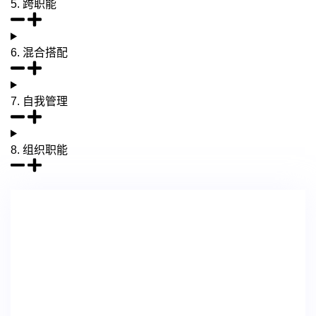
5. 跨职能
6. 混合搭配
7. 自我管理
8. 组织职能