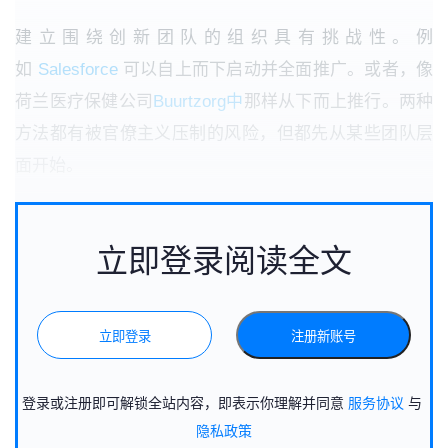
建立围绕创新团队的组织具有挑战性。例
如
Salesforce
可以自上而下启动并全面推广。或者，像
荷兰医疗保健公司
Buurtzorg中
那样从下而上推行。两种
方法都有被官僚主义压制的风险，但都先从某些团队层
面开始。
立即登录阅读全文
立即登录
注册新账号
登录或注册即可解锁全站内容，即表示你理解并同意
服务协议
与
隐私政策