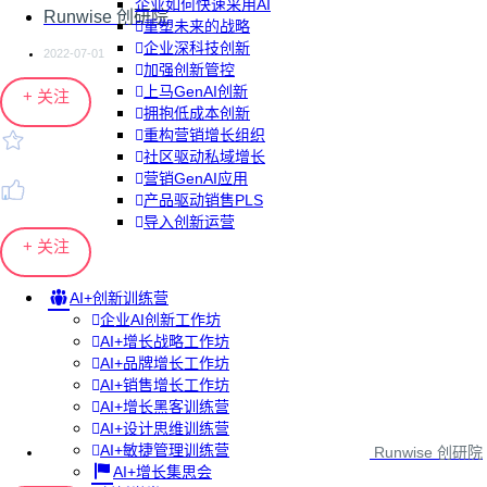
企业如何快速采用AI
Runwise 创研院
重塑未来的战略
企业深科技创新
2022-07-01
加强创新管控
上马GenAI创新
+ 关注
拥抱低成本创新
重构营销增长组织
社区驱动私域增长
营销GenAI应用
产品驱动销售PLS
导入创新运营
+ 关注
AI+创新训练营
企业AI创新工作坊
AI+增长战略工作坊
AI+品牌增长工作坊
AI+销售增长工作坊
AI+增长黑客训练营
AI+设计思维训练营
AI+敏捷管理训练营
Runwise 创研院
AI+增长集思会