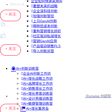
企业如何快速采用AI
2021-01-18
重塑未来的战略
企业深科技创新
+ 关注
加强创新管控
上马GenAI创新
拥抱低成本创新
重构营销增长组织
社区驱动私域增长
营销GenAI应用
产品驱动销售PLS
+ 关注
导入创新运营
AI+创新训练营
企业AI创新工作坊
AI+增长战略工作坊
AI+品牌增长工作坊
AI+销售增长工作坊
AI+增长黑客训练营
Runwise 创研院
AI+设计思维训练营
AI+敏捷管理训练营
+ 关注
AI+增长集思会