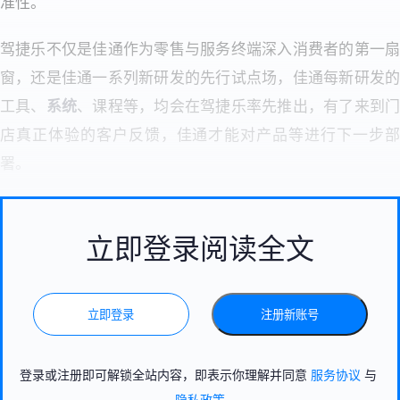
准性。
驾捷乐不仅是佳通作为零售与服务终端深入消费者的第一扇
窗，还是佳通一系列新研发的先行试点场，佳通每新研发的
工具、
系统
、课程等，均会在驾捷乐率先推出，有了来到
店真正体验的客户反馈，佳通才能对产品等进行下一步部
署。
立即登录阅读全文
立即登录
注册新账号
登录或注册即可解锁全站内容，即表示你理解并同意
服务协议
与
隐私政策