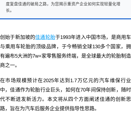
度复盘佳通的破局之路，为您揭示重资产企业如何实现轻量化增
长。
创始于新加坡的
佳通轮胎
于1993年进入中国市场，是商用
与乘用车轮胎的顶级品牌，于今畅销全球130多个国家，拥
有遍布5大洲的7w+家零售服务终端，是全球最大的轮胎制造
商之一。
在市场规模预计在2025年达到1.7万亿元的汽车维保行业
中，佳通作为轮胎行业巨头，如何在70年间保持创新，随时
代不断迸发新活力。本文将从四个方面阐述佳通的创新思
路，旨在为汽车后服务企业提供指导性思路。