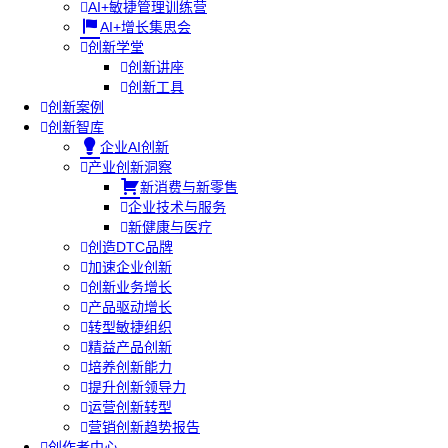
AI+敏捷管理训练营
AI+增长集思会
创新学堂
创新讲座
创新工具
创新案例
创新智库
企业AI创新
产业创新洞察
新消费与新零售
企业技术与服务
新健康与医疗
创造DTC品牌
加速企业创新
创新业务增长
产品驱动增长
转型敏捷组织
精益产品创新
培养创新能力
提升创新领导力
运营创新转型
营销创新趋势报告
创作者中心