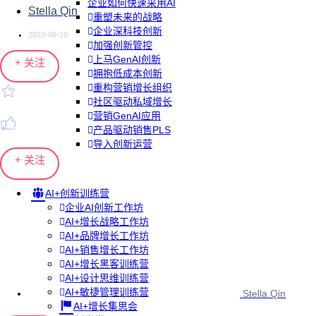
企业如何快速采用AI
Stella Qin
重塑未来的战略
企业深科技创新
2023-08-10
加强创新管控
上马GenAI创新
+ 关注
拥抱低成本创新
重构营销增长组织
社区驱动私域增长
营销GenAI应用
产品驱动销售PLS
导入创新运营
+ 关注
AI+创新训练营
企业AI创新工作坊
AI+增长战略工作坊
AI+品牌增长工作坊
AI+销售增长工作坊
AI+增长黑客训练营
AI+设计思维训练营
AI+敏捷管理训练营
Stella Qin
AI+增长集思会