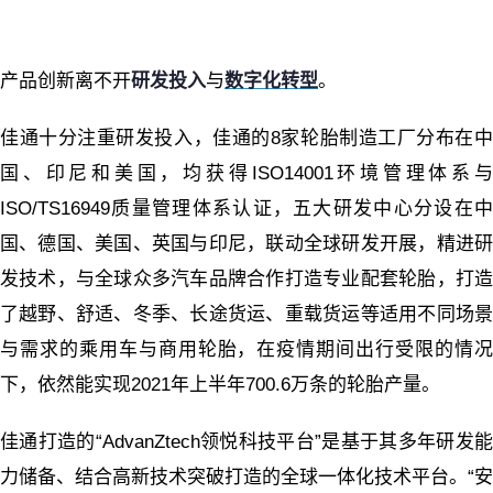
产品创新离不开
研发投入
与
数字化转型
。
佳通十分注重研发投入，佳通的8家轮胎制造工厂分布在中
国、印尼和美国，均获得ISO14001环境管理体系与
ISO/TS16949质量管理体系认证，五大研发中心分设在中
国、德国、美国、英国与印尼，联动全球研发开展，精进研
发技术，与全球众多汽车品牌合作打造专业配套轮胎，打造
了越野、舒适、冬季、长途货运、重载货运等适用不同场景
与需求的乘用车与商用轮胎，在疫情期间出行受限的情况
下，依然能实现2021年上半年700.6万条的轮胎产量。
佳通打造的“AdvanZtech领悦科技平台”是基于其多年研发能
力储备、结合高新技术突破打造的全球一体化技术平台。“安