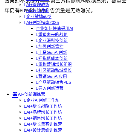
效果却不见提升——第三方检测机构数据显示，截至去
AI+管理教练
年仍有30%以上的广告流量是无效曝光。
AI+设计冲刺
企业敏捷转型
AI+创新指南2025
企业如何快速采用AI
重塑未来的战略
企业深科技创新
加强创新管控
上马GenAI创新
拥抱低成本创新
重构营销增长组织
社区驱动私域增长
营销GenAI应用
产品驱动销售PLS
导入创新运营
AI+创新训练营
企业AI创新工作坊
AI+增长战略工作坊
AI+品牌增长工作坊
AI+销售增长工作坊
AI+增长黑客训练营
AI+设计思维训练营