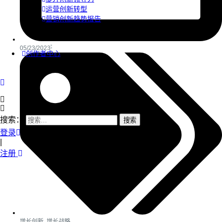
运营创新转型
营销创新趋势报告
05/23/2023
创作者中心
搜索：
登录
|
注册
增长创新
,
增长战略