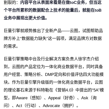
割裂的：
内容平台从表面来看是在做toC业务，但当这
个平台所累积的数据配合上技术的能量后，就能在toB
业务中展现出更大价值。
巨量引擎就顺势推出了全新产品——云图，试图帮助品
牌方补上“数据能力缺失”这一弱项，满足品牌方对数据
的需求。
巨量引擎策略中台及行业解决方案负责人徐宇杰介绍
到，云图的产品定位为一体化商业数据平台，同时具备
用户经营、策略分析、DMP定向和价值评估四大功能模
块。作为巨量引擎升级版的一体化商业数据平台，云图
的理论基石来源于科特勒在《营销4.0》中提出的“5A”模
型，即Aware（感知）、Appeal（好奇）、Ask（询
问）、Act（行动）、Advocate（拥护）。