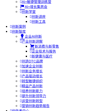
AI+敏捷管理训练营
AI+增长集思会
创新学堂
创新讲座
创新工具
创新案例
创新智库
企业AI创新
产业创新洞察
新消费与新零售
企业技术与服务
新健康与医疗
创造DTC品牌
加速企业创新
创新业务增长
产品驱动增长
转型敏捷组织
精益产品创新
培养创新能力
提升创新领导力
运营创新转型
营销创新趋势报告
创作者中心