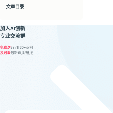
文章目录
加入AI创新
专业交流群
免费送
7行业30+案例
及时看
最新直播/研报