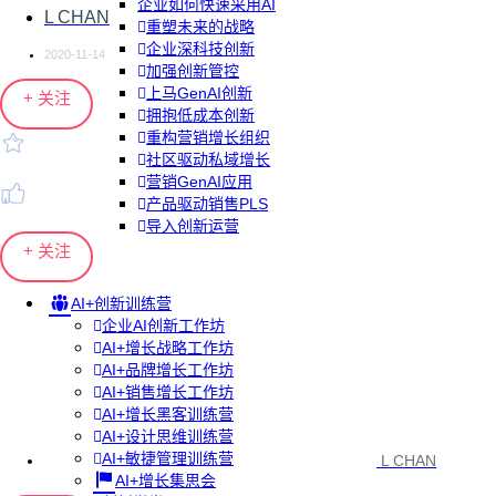
企业如何快速采用AI
L CHAN
重塑未来的战略
企业深科技创新
2020-11-14
加强创新管控
上马GenAI创新
+ 关注
拥抱低成本创新
重构营销增长组织
社区驱动私域增长
营销GenAI应用
产品驱动销售PLS
导入创新运营
+ 关注
AI+创新训练营
企业AI创新工作坊
AI+增长战略工作坊
AI+品牌增长工作坊
AI+销售增长工作坊
AI+增长黑客训练营
AI+设计思维训练营
AI+敏捷管理训练营
L CHAN
AI+增长集思会