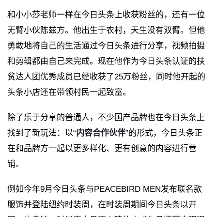
和小小莎老师一样在今日头条上收获粉丝的，还有一位
无臂小伙陈兹方。他出生于农村，天生没有双臂。但他
勇敢地将自己的生活通过今日头条进行分享，视频拍摄
和剪辑都由自己来完成。现在他作为今日头条认证的扶
贫达人团优秀成员已经收获了25万粉丝，同时他开起的
头条小店还在带领村民一起致富。
除了乐于分享的普通人，不少国产品牌也在今日头条上
找到了新玩法：以“
内容合作伙伴
”的形式，今日头条正
在和品牌方一起以更多样化、更有创意的内容进行营
销。
例如今年9月今日头条与PEACEBIRD MEN发布联名款
服饰并登陆纽约时装周，在时装周期间今日头条以开