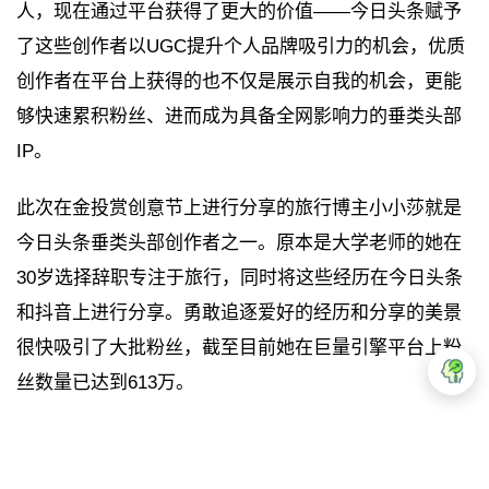
人，现在通过平台获得了更大的价值——今日头条赋予
了这些创作者以UGC提升个人品牌吸引力的机会，优质
创作者在平台上获得的也不仅是展示自我的机会，更能
够快速累积粉丝、进而成为具备全网影响力的垂类头部
IP。
此次在金投赏创意节上进行分享的旅行博主小小莎就是
今日头条垂类头部创作者之一。原本是大学老师的她在
30岁选择辞职专注于旅行，同时将这些经历在今日头条
和抖音上进行分享。勇敢追逐爱好的经历和分享的美景
很快吸引了大批粉丝，截至目前她在巨量引擎平台上粉
丝数量已达到613万。