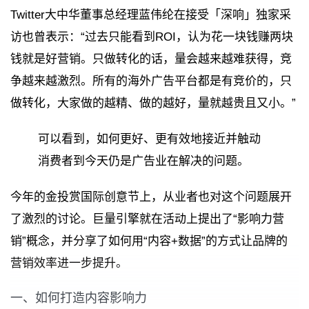
Twitter大中华董事总经理蓝伟纶在接受「深响」独家采
访也曾表示：“过去只能看到ROI，认为花一块钱赚两块
钱就是好营销。只做转化的话，量会越来越难获得，竞
争越来越激烈。所有的海外广告平台都是有竞价的，只
做转化，大家做的越精、做的越好，量就越贵且又小。”
可以看到，如何更好、更有效地接近并触动
消费者到今天仍是广告业在解决的问题。
今年的金投赏国际创意节上，从业者也对这个问题展开
了激烈的讨论。巨量引擎就在活动上提出了“影响力营
销”概念，并分享了如何用“内容+数据”的方式让品牌的
营销效率进一步提升。
一、如何打造内容影响力