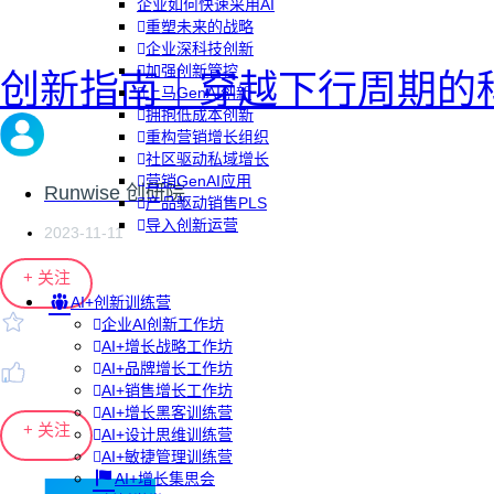
企业如何快速采用AI
重塑未来的战略
企业深科技创新
加强创新管控
创新指南｜穿越下行周期的科
上马GenAI创新
拥抱低成本创新
重构营销增长组织
社区驱动私域增长
营销GenAI应用
Runwise 创研院
产品驱动销售PLS
导入创新运营
2023-11-11
+ 关注
AI+创新训练营
企业AI创新工作坊
AI+增长战略工作坊
AI+品牌增长工作坊
AI+销售增长工作坊
AI+增长黑客训练营
+ 关注
AI+设计思维训练营
AI+敏捷管理训练营
AI+增长集思会