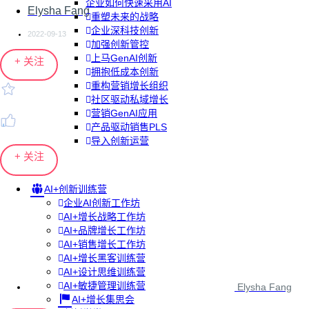
企业如何快速采用AI
Elysha Fang
重塑未来的战略
企业深科技创新
2022-09-13
加强创新管控
上马GenAI创新
+ 关注
拥抱低成本创新
重构营销增长组织
社区驱动私域增长
营销GenAI应用
产品驱动销售PLS
导入创新运营
+ 关注
AI+创新训练营
企业AI创新工作坊
AI+增长战略工作坊
AI+品牌增长工作坊
AI+销售增长工作坊
AI+增长黑客训练营
AI+设计思维训练营
AI+敏捷管理训练营
Elysha Fang
AI+增长集思会