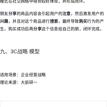
模式在社交网络中得到较好体现，并形成闭环。
朋友
分享
的商品内容会引起用户的
注意
，然后激发用户的
兴趣
，并且对这个商品进行
搜索
，最终导致
购买
行为的产
生，购买成功后再
分享
这个信息给自己的朋，闭环完成。
九、3C战略 模型
适用场景：企业经营战略
理论来源：大前研一