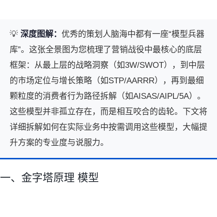
💡
深度图解：
优秀的策划人脑海中都有一座“模型兵器
库”。这张全景图为您梳理了营销战役中最核心的底层
框架：从最上层的战略洞察（如3W/SWOT），到中层
的市场定位与增长策略（如STP/AARRR），再到最细
颗粒度的消费者行为路径拆解（如AISAS/AIPL/5A）。
这些模型并非孤立存在，而是相互咬合的齿轮。下文将
详细拆解如何在实际业务中按需调用这些模型，大幅提
升方案的专业度与说服力。
一、金字塔原理 模型