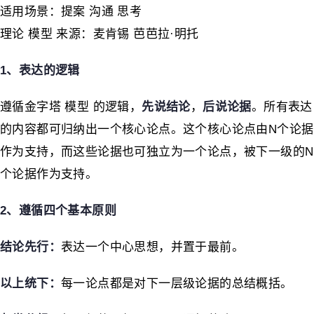
适用场景：提案 沟通 思考
理论 模型 来源：麦肯锡 芭芭拉·明托
1、表达的逻辑
遵循金字塔 模型 的逻辑，
先说结论
，
后说论据
。所有表达
的内容都可归纳出一个核心论点。这个核心论点由N个论据
作为支持，而这些论据也可独立为一个论点，被下一级的N
个论据作为支持。
2、遵循四个基本原则
结论先行
：
表达一个中心思想，并置于最前。
以上统下
：
每一论点都是对下一层级论据的总结概括。