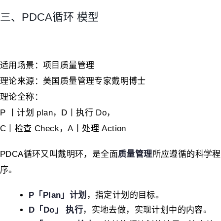
三、PDCA循环 模型
适用场景：项目质量管理
理论来源：美国质量管理专家戴明博士
理论全称：
P 丨计划 plan，D丨执行 Do，
C丨检查 Check，A丨处理 Action
PDCA循环又叫戴明环，是全面
质量管理
所应遵循的科学程
序。
P「Plan」计划
，指定计划的目标。
D「Do」 执行
，实地去做，实现计划中的内容。