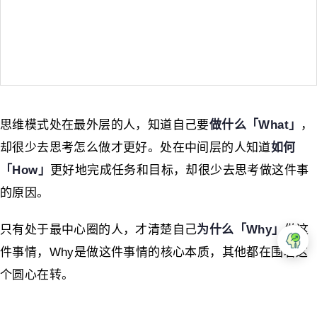
思维模式处在最外层的人，知道自己要
做
什么「What」
，
却很少去思考怎么做才更好。处在中间层的人知道
如何
「How」
更好地完成任务和目标，却很少去思考做这件事
的原因。
只有处于最中心圈的人，才清楚自己
为什么「Why」
做这
件事情，Why是做这件事情的核心本质，其他都在围着这
个圆心在转。