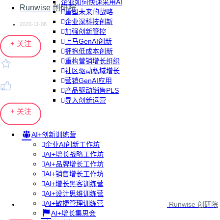
企业如何快速采用AI
Runwise 创研院
重塑未来的战略
企业深科技创新
2020-11-08
加强创新管控
上马GenAI创新
+ 关注
拥抱低成本创新
重构营销增长组织
社区驱动私域增长
营销GenAI应用
产品驱动销售PLS
导入创新运营
+ 关注
AI+创新训练营
企业AI创新工作坊
AI+增长战略工作坊
AI+品牌增长工作坊
AI+销售增长工作坊
AI+增长黑客训练营
AI+设计思维训练营
AI+敏捷管理训练营
Runwise 创研院
AI+增长集思会