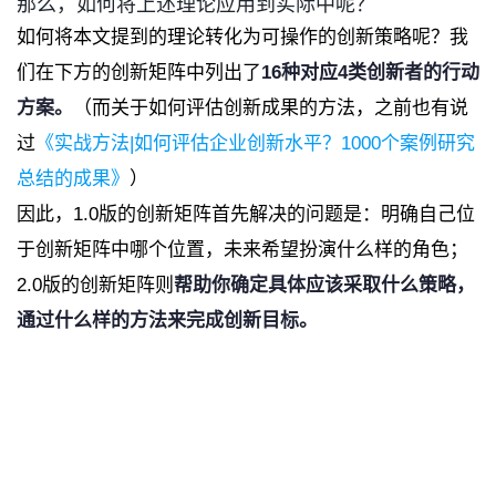
那么，如何将上述理论应用到实际中呢？
如何将本文提到的理论转化为可操作的创新策略呢？我
们在下方的创新矩阵中列出了
16
种对应
4
类创新者的行动
方案。
（而关于如何评估创新成果的方法，之前也有说
过
《实战方法|如何评估企业创新水平？1000个案例研究
总结的成果》
）
因此，1.0版的创新矩阵首先解决的问题是：明确自己位
于创新矩阵中哪个位置，未来希望扮演什么样的角色；
2.0版的创新矩阵则
帮助你确定具体应该采取什么策略，
通过什么样的方法来完成创新目标。