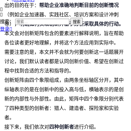
出的目的在于：
帮助企业准确地判断目前的创新情况
（例如企业加速器、实践社区、培训方案和设计冲刺
搜索：
等），
明确如何实现创新并基于分析采取具体的行动。
登录
本文会对创新矩阵包含的要素进行解释说明，旨在帮助
各位读者更好地理解，并将这个方法应用到实际中。
需要注意的是，本文并不会就为何要创新这一话题展开
讨论，我们默认读者都是认同创新价值、希望在创新过
程中找到合适的方法和指导的。
创新矩阵由四个象限组成，由两条坐标轴区分开，其中
纵轴表示的是在创新中的投入高与低，横轴表示的是创
新的内部性与外部性。由此，矩阵中四个象限分别代表
了四种类型的创新者：猎人、建造者、探险家和实验
者。
接下来，我们依次对
四种创新者
进行介绍。