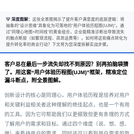
💡 深度图解：
这张全景图揭示了提升客户满意度的底层逻辑：将
抽象的“设计思维”具象化为可落地的“用户体验历程图(UJM)”。通
过“同理心地图+时间线”的黄金组合，企业能精准诊断出导致流失
的触点断层（如繁琐流程、高昂运费等）。如何将这些痛点转化为
提升转化率的商业行动？下文将为您深度拆解实战步骤。
客户总在最后一步流失却找不到原因？别再拍脑袋猜
了。用这套“用户体验历程图(UJM)”框架，精准定位
漏斗断点，附全景图解。
创新设计的核心是同理心。用户体验历程是培养对用户
和关键利益相关者这种理解的绝佳起点，也是一个有用
的工具。因为它可帮助我们以更细致但更有条理的方式
了解用户的需求和目标。通过四个维度（说、想、感、
做）来看待用户的需求，同时还可以看到用户需求的复