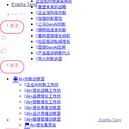
企业如何快速采用AI
Estella Tang
重塑未来的战略
企业深科技创新
2022-08-27
加强创新管控
上马GenAI创新
+ 关注
拥抱低成本创新
重构营销增长组织
社区驱动私域增长
营销GenAI应用
产品驱动销售PLS
导入创新运营
+ 关注
AI+创新训练营
企业AI创新工作坊
AI+增长战略工作坊
AI+品牌增长工作坊
AI+销售增长工作坊
AI+增长黑客训练营
AI+设计思维训练营
AI+敏捷管理训练营
Estella Tang
AI+增长集思会