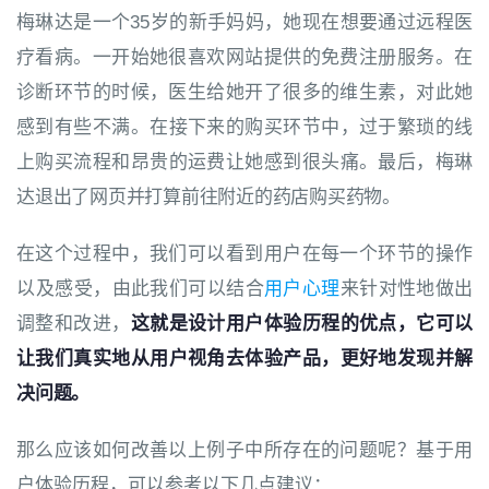
梅琳达是一个35岁的新手妈妈，她现在想要通过远程医
疗看病。一开始她很喜欢网站提供的免费注册服务。在
诊断环节的时候，医生给她开了很多的维生素，对此她
感到有些不满。在接下来的购买环节中，过于繁琐的
线
上购买流程和昂贵的运费
让她感到很头痛。最后，梅琳
达退出了网页并打算前往附近的药店购买药物。
在这个过程中，我们可以看到用户在每一个环节的操作
以及
感受
，由此我们可以结合
用户心理
来针对性地做出
调整和改进，
这就是设计用户体验历程的优点，它可以
让我们真实地从用户视角去体验产品，更好地发现并解
决问题。
那么应该如何改善以上例子中所存在的问题呢？基于用
户体验历程，可以参考以下几点建议：