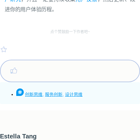
进你的
用户体验历程。
点个赞鼓励一下作者吧~
创新思维
,
服务创新
,
设计思维
Estella Tang