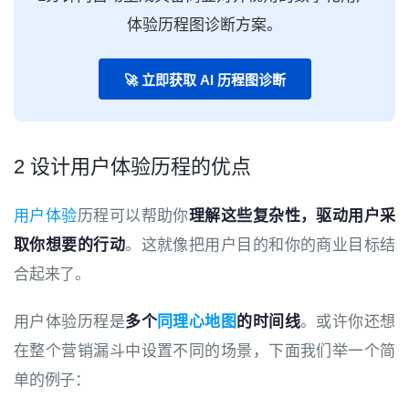
体验历程图诊断方案。
🚀 立即获取 AI 历程图诊断
2 设计用户体验历程的优点
用户体验
历程
可以帮助你
理解这些复杂性，驱动用户采
取你想要的行动
。这就像把用户目的和你的商业目标结
合起来了。
用户体验历程
是
多个
同理心地图
的时间线
。或许你还想
在整个营销漏斗中设置不同的场景，下面我们举一个简
单的例子：