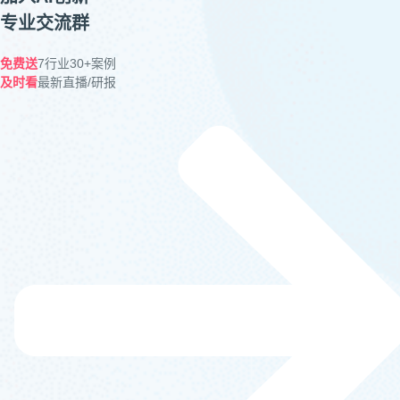
专业交流群
免费送
7行业30+案例
及时看
最新直播/研报