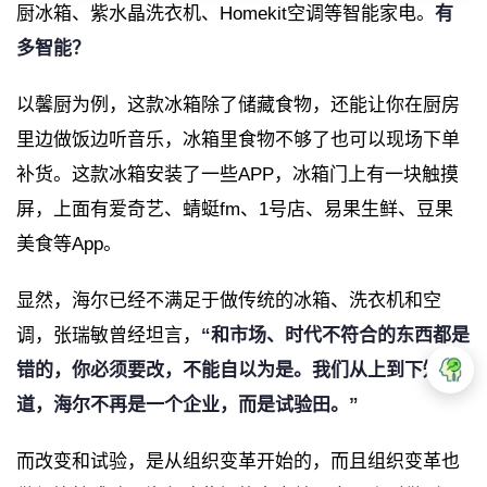
厨冰箱、紫水晶洗衣机、Homekit空调等智能家电。
有
多智能？
以馨厨为例，这款冰箱除了储藏食物，还能让你在厨房
里边做饭边听音乐，冰箱里食物不够了也可以现场下单
补货。
这款冰箱安装了一些APP，冰箱门上有一块触摸
屏，上面有爱奇艺、蜻蜓fm、1号店、易果生鲜、豆果
美食等App。
显然，海尔已经不满足于做传统的冰箱、洗衣机和空
调，张瑞敏曾经坦言，
“和市场、时代不符合的东西都是
错的，你必须要改，不能自以为是。我们从上到下知
道，海尔不再是一个企业，而是试验田。”
而改变和试验，是从组织变革开始的，而且组织变革也