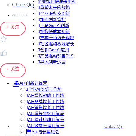
企业如何快速采用AI
Chloe Qin
重塑未来的战略
企业深科技创新
2022-07-16
加强创新管控
上马GenAI创新
+ 关注
拥抱低成本创新
重构营销增长组织
社区驱动私域增长
营销GenAI应用
产品驱动销售PLS
导入创新运营
+ 关注
AI+创新训练营
企业AI创新工作坊
AI+增长战略工作坊
AI+品牌增长工作坊
AI+销售增长工作坊
AI+增长黑客训练营
AI+设计思维训练营
AI+敏捷管理训练营
Chloe Qin
AI+增长集思会